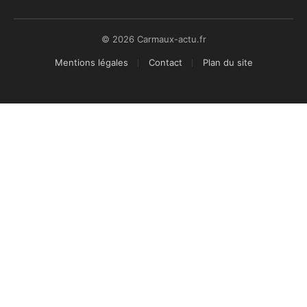
© 2026 Carmaux-actu.fr
Mentions légales
Contact
Plan du site