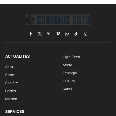
Facebook
X
Pinterest
Vimeo
WhatsApp
TikTok
Instagram
(Twitter)
ACTUALITÉS
High-Tech
Mode
Actu
Ecologie
Sport
Culture
Société
Santé
Loisirs
Maison
SERVICES