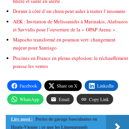
filière et santé en alerte
Dormir à côté d’un chien peut aider à traiter l’insomnie
AEK : Invitation de Melissanidis à Marinakis, Alafouzos
et Savvidis pour l’ouverture de la « OPAP Arena ».
Mapocho transformé en poumon vert: changement
majeur pour Santiago
Piscines en France en pleine explosion: le réchauffement
pousse les ventes
Facebook
Share on X
LinkedIn
WhatsApp
Email
Copy Link
Lire aussi :
Portes de garage basculantes en
Haute-Vienne : ce que les Limougeauds