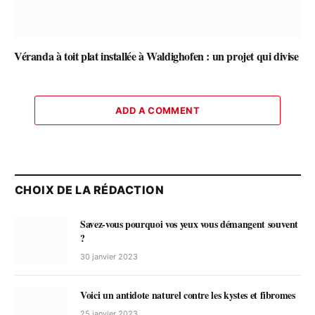
Véranda à toit plat installée à Waldighofen : un projet qui divise
ADD A COMMENT
CHOIX DE LA RÉDACTION
Savez-vous pourquoi vos yeux vous démangent souvent
?
30 janvier 2023
Voici un antidote naturel contre les kystes et fibromes
25 janvier 2023