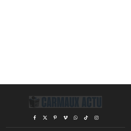
Facebook
X
Pinterest
Vimeo
WhatsApp
TikTok
Instagram
(Twitter)