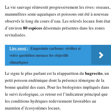
La vie sauvage réinvestit progressivement les rives: oiseaux,
mammifères semi-aquatiques et poissons ont été à nouveau
observés le long du cours d’eau. Les relevés locaux font état
80 espèces
d’environ
désormais présentes dans les zones
revitalisées.
Lire aussi :
Empreinte carbone: vérifiez si
votre quotidien menace les objectifs
climatiques
bagrecito
Le signe le plus parlant est la réapparition du
, un
petit poisson endémique dont la présence témoigne de la
bonne qualité des eaux. Pour les biologistes impliqués dans
le suivi écologique, ce retour est l’indicateur principal que
les conditions hydriques redeviennent favorables au
maintien d’écosystèmes locaux.