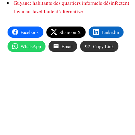
Guyane: habitants des quartiers informels désinfectent
l’eau au Javel faute d’alternative
Facebook
Share on X
LinkedIn
WhatsApp
Email
Copy Link