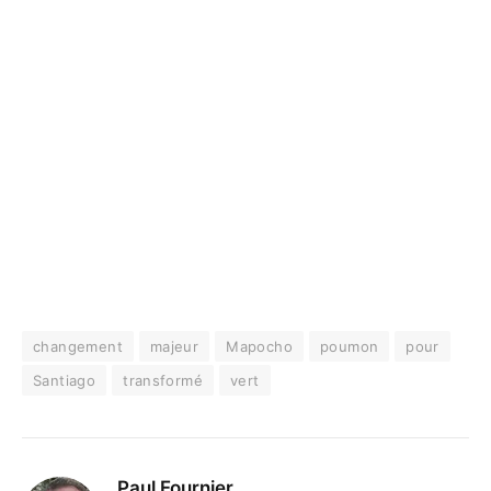
changement
majeur
Mapocho
poumon
pour
Santiago
transformé
vert
Paul Fournier