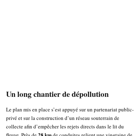
Un long chantier de dépollution
Le plan mis en place s’est appuyé sur un partenariat public-
privé et sur la construction d’un réseau souterrain de
collecte afin d’empêcher les rejets directs dans le lit du
28 km
fleuve. Près de
de conduites relient une vingtaine de