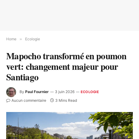
Home
»
Ecologie
Mapocho transformé en poumon
vert: changement majeur pour
Santiago
By
Paul Fournier
3 juin 2026
ECOLOGIE
Aucun commentaire
3 Mins Read