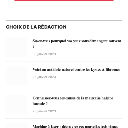
CHOIX DE LA RÉDACTION
Savez-vous pourquoi vos yeux vous démangent souvent
?
30 janvier 2023
Voici un antidote naturel contre les kystes et fibromes
25 janvier 2023
Connaissez-vous ces causes de la mauvaise haleine
buccale ?
23 janvier 2023
Machine à laver : découvrez ces nouvelles techniques