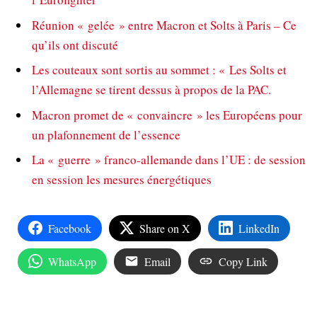
Réunion « gelée » entre Macron et Solts à Paris – Ce
qu’ils ont discuté
Les couteaux sont sortis au sommet : « Les Solts et
l’Allemagne se tirent dessus à propos de la PAC.
Macron promet de « convaincre » les Européens pour
un plafonnement de l’essence
La « guerre » franco-allemande dans l’UE : de session
en session les mesures énergétiques
Facebook
Share on X
LinkedIn
WhatsApp
Email
Copy Link