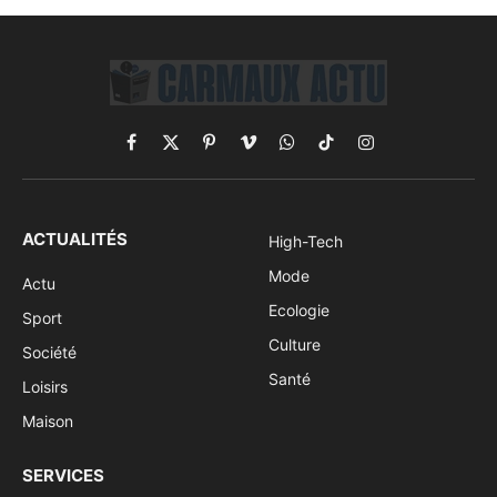
Facebook
X
Pinterest
Vimeo
WhatsApp
TikTok
Instagram
(Twitter)
ACTUALITÉS
High-Tech
Mode
Actu
Ecologie
Sport
Culture
Société
Santé
Loisirs
Maison
SERVICES