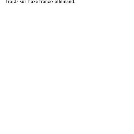
froids sur l’axe franco-allemand.