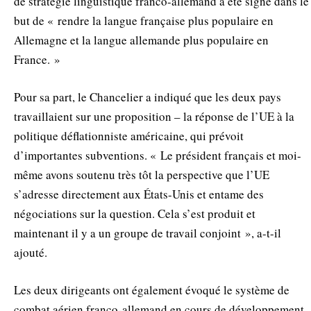
de stratégie linguistique franco-allemand a été signé dans le
but de « rendre la langue française plus populaire en
Allemagne et la langue allemande plus populaire en
France. »
Pour sa part, le Chancelier a indiqué que les deux pays
travaillaient sur une proposition – la réponse de l’UE à la
politique déflationniste américaine, qui prévoit
d’importantes subventions. « Le président français et moi-
même avons soutenu très tôt la perspective que l’UE
s’adresse directement aux États-Unis et entame des
négociations sur la question. Cela s’est produit et
maintenant il y a un groupe de travail conjoint », a-t-il
ajouté.
Les deux dirigeants ont également évoqué le système de
combat aérien franco-allemand en cours de développement,