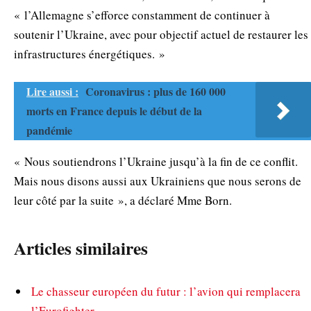
« l’Allemagne s’efforce constamment de continuer à
soutenir l’Ukraine, avec pour objectif actuel de restaurer les
infrastructures énergétiques. »
Lire aussi :
Coronavirus : plus de 160 000
morts en France depuis le début de la
pandémie
« Nous soutiendrons l’Ukraine jusqu’à la fin de ce conflit.
Mais nous disons aussi aux Ukrainiens que nous serons de
leur côté par la suite », a déclaré Mme Born.
Articles similaires
Le chasseur européen du futur : l’avion qui remplacera
l’Eurofighter