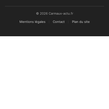
© 2026 Carmaux-actu.fr
Mentions légales
Contact
Plan du site