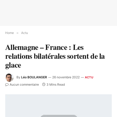
Home
»
Actu
Allemagne – France : Les
relations bilatérales sortent de la
glace
By
Léo BOULANGER
26 novembre 2022
ACTU
Aucun commentaire
3 Mins Read