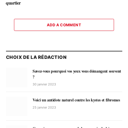
quartier
ADD A COMMENT
CHOIX DE LA RÉDACTION
Savez-vous pourquoi vos yeux vous démangent souvent
?
30 janvier 2023
Voici un antidote naturel contre les kystes et fibromes
25 janvier 2023