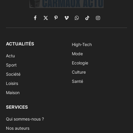
Facebook
X
Pinterest
Vimeo
WhatsApp
TikTok
Instagram
(Twitter)
ACTUALITÉS
High-Tech
Mode
Actu
Ecologie
Sport
Culture
Société
Santé
Loisirs
Maison
SERVICES
Qui sommes-nous ?
Nos auteurs