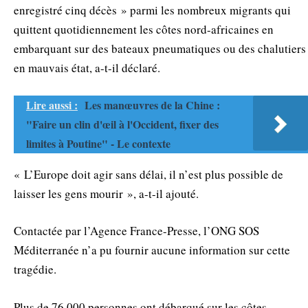
enregistré cinq décès » parmi les nombreux migrants qui
quittent quotidiennement les côtes nord-africaines en
embarquant sur des bateaux pneumatiques ou des chalutiers
en mauvais état, a-t-il déclaré.
Lire aussi :
Les manœuvres de la Chine :
"Faire un clin d'œil à l'Occident, fixer des
limites à Poutine" - Le contexte
« L’Europe doit agir sans délai, il n’est plus possible de
laisser les gens mourir », a-t-il ajouté.
Contactée par l’Agence France-Presse, l’ONG SOS
Méditerranée n’a pu fournir aucune information sur cette
tragédie.
Plus de 76 000 personnes ont débarqué sur les côtes