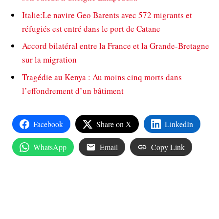
Italie:Le navire Geo Barents avec 572 migrants et
réfugiés est entré dans le port de Catane
Accord bilatéral entre la France et la Grande-Bretagne
sur la migration
Tragédie au Kenya : Au moins cinq morts dans
l’effondrement d’un bâtiment
Facebook
Share on X
LinkedIn
WhatsApp
Email
Copy Link