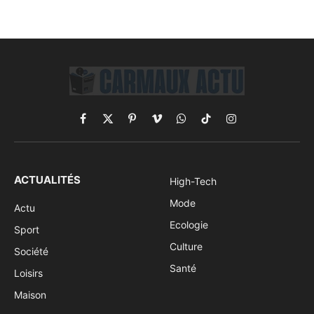
Facebook
X
Pinterest
Vimeo
WhatsApp
TikTok
Instagram
(Twitter)
ACTUALITÉS
High-Tech
Mode
Actu
Ecologie
Sport
Culture
Société
Santé
Loisirs
Maison