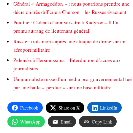
Général « Armageddon » : nous pourrions prendre une
décision très difficile à Cherson – les Russes évacuent
Poutine : Cadeau d’anniversaire à Kadyrov – Il l’a
promu au rang de lieutenant général
Russie : trois morts après une attaque de drone sur un
aéroport militaire
Zelenski à Hersonissima – Interdiction d’accès aux
journalistes
Un journaliste russe d’un média pro-gouvernemental tué
par une balle « perdue » sur une base militaire.
Facebook
Share on X
LinkedIn
WhatsApp
Email
Copy Link