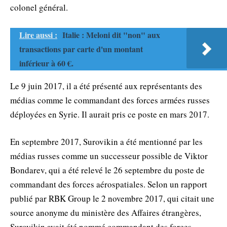
colonel général.
Lire aussi :
Italie : Meloni dit "non" aux
transactions par carte d'un montant
inférieur à 60 €.
Le 9 juin 2017, il a été présenté aux représentants des
médias comme le commandant des forces armées russes
déployées en Syrie. Il aurait pris ce poste en mars 2017.
En septembre 2017, Surovikin a été mentionné par les
médias russes comme un successeur possible de Viktor
Bondarev, qui a été relevé le 26 septembre du poste de
commandant des forces aérospatiales. Selon un rapport
publié par RBK Group le 2 novembre 2017, qui citait une
source anonyme du ministère des Affaires étrangères,
Surovikin avait été nommé commandant des forces