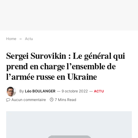
Home
»
Actu
Sergei Surovikin : Le général qui
prend en charge l’ensemble de
l’armée russe en Ukraine
By
Léo BOULANGER
9 octobre 2022
ACTU
Aucun commentaire
7 Mins Read