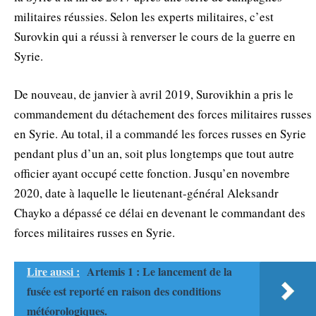
militaires réussies. Selon les experts militaires, c’est
Surovkin qui a réussi à renverser le cours de la guerre en
Syrie.
De nouveau, de janvier à avril 2019, Surovikhin a pris le
commandement du détachement des forces militaires russes
en Syrie. Au total, il a commandé les forces russes en Syrie
pendant plus d’un an, soit plus longtemps que tout autre
officier ayant occupé cette fonction. Jusqu’en novembre
2020, date à laquelle le lieutenant-général Aleksandr
Chayko a dépassé ce délai en devenant le commandant des
forces militaires russes en Syrie.
Lire aussi :
Artemis 1 : Le lancement de la
fusée est reporté en raison des conditions
météorologiques.