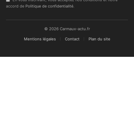
accord de
Politique de confidentialité
.
© 2026 Carmaux-actu.fr
Mentions légales
Contact
Plan du site