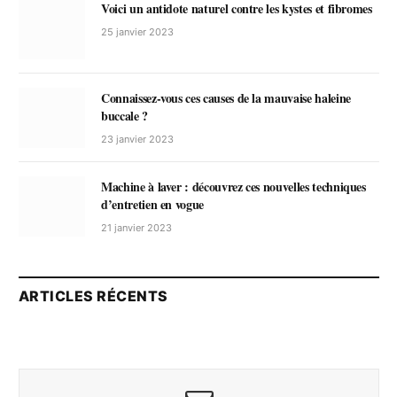
Voici un antidote naturel contre les kystes et fibromes
25 janvier 2023
Connaissez-vous ces causes de la mauvaise haleine
buccale ?
23 janvier 2023
Machine à laver : découvrez ces nouvelles techniques
d’entretien en vogue
21 janvier 2023
ARTICLES RÉCENTS