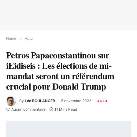
Home
»
Actu
Petros Papaconstantinou sur
iEidiseis : Les élections de mi-
mandat seront un référendum
crucial pour Donald Trump
By
Léo BOULANGER
5 novembre 2022
ACTU
Aucun commentaire
11 Mins Read