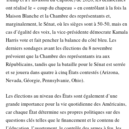
ont réalisé le « coup du chapeau » en contrôlant à la fois la
Maison Blanche et la Chambre des représentants et,
marginalement, le Sénat, où les sièges sont à 50-50, mais en
cas d’égalité des voix, la vice-présidente démocrate Kamala
Harris vote et fait pencher la balance du côté bleu. Les
derniers sondages avant les élections du 8 novembre
prévoient que la Chambre des représentants ira aux
Républicains, tandis que la bataille pour le Sénat est serrée
et se jouera dans quatre à cinq États contestés (Arizona,
Nevada, Géorgie, Pennsylvanie, Ohio).
Les élections au niveau des États sont également d’une
grande importance pour la vie quotidienne des Américains,
car chaque État détermine ses propres politiques sur des
questions clés telles que le financement et le contenu de
l’éducation, l’avortement, le contrôle des armes à feu, les