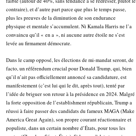
faible (autour de 40%, sans tendance à se redresser, plutôt le
contraire), et d’autre part parce que plus le temps passe,
plus les preuves de la diminution de son endurance
physique et mentale s’accumulent. Ni Kamala Harris ne l’a
convaincu qu’il « en a », ni aucune autre étoile ne s’est
levée au firmament démocrate.
Dans le camp opposé, les élections de mi-mandat seront, de
facto, un référendum crucial pour Donald Trump, qui, bien
qu’il n’ait pas officiellement annoncé sa candidature, est
manifestement (c’est lui qui le dit, après tout), tenté par
l’idée de briguer son retour à la présidence en 2024. Malgré
la forte opposition de l’establishment républicain, Trump a
réussi à faire passer des candidats du fameux MAGA (Make
America Great Again), son propre courant réactionnaire et
populiste, dans un certain nombre d’États, pour tous les