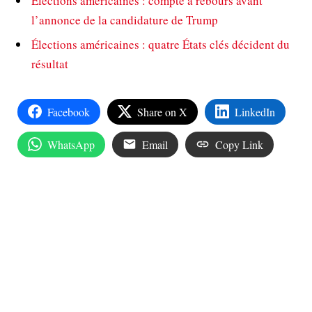
Élections américaines : compte à rebours avant
l’annonce de la candidature de Trump
Élections américaines : quatre États clés décident du
résultat
Facebook
Share on X
LinkedIn
WhatsApp
Email
Copy Link