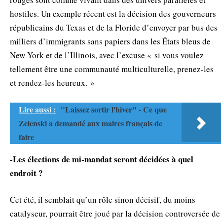
hostiles. Un exemple récent est la décision des gouverneurs
républicains du Texas et de la Floride d’envoyer par bus des
milliers d’immigrants sans papiers dans les États bleus de
New York et de l’Illinois, avec l’excuse « si vous voulez
tellement être une communauté multiculturelle, prenez-les
et rendez-les heureux. »
Lire aussi :
"Laissez sortir l'hiver" - Ce que
Zelenski a demandé aux maires français de
faire
-Les élections de mi-mandat seront décidées à quel
endroit ?
Cet été, il semblait qu’un rôle sinon décisif, du moins
catalyseur, pourrait être joué par la décision controversée de