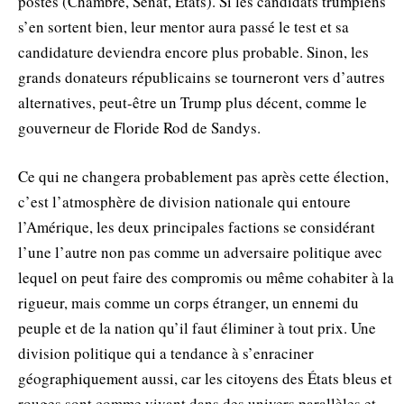
postes (Chambre, Sénat, États). Si les candidats trumpiens
s’en sortent bien, leur mentor aura passé le test et sa
candidature deviendra encore plus probable. Sinon, les
grands donateurs républicains se tourneront vers d’autres
alternatives, peut-être un Trump plus décent, comme le
gouverneur de Floride Rod de Sandys.
Ce qui ne changera probablement pas après cette élection,
c’est l’atmosphère de division nationale qui entoure
l’Amérique, les deux principales factions se considérant
l’une l’autre non pas comme un adversaire politique avec
lequel on peut faire des compromis ou même cohabiter à la
rigueur, mais comme un corps étranger, un ennemi du
peuple et de la nation qu’il faut éliminer à tout prix. Une
division politique qui a tendance à s’enraciner
géographiquement aussi, car les citoyens des États bleus et
rouges sont comme vivant dans des univers parallèles et