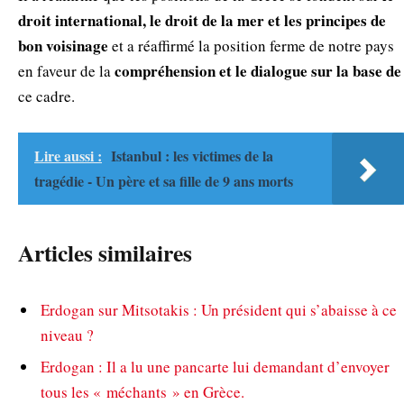
droit international, le droit de la mer et les principes de
bon voisinage
et a réaffirmé la position ferme de notre pays
compréhension et le dialogue sur la base de
en faveur de la
ce cadre.
Lire aussi :
Istanbul : les victimes de la
tragédie - Un père et sa fille de 9 ans morts
Articles similaires
Erdogan sur Mitsotakis : Un président qui s’abaisse à ce
niveau ?
Erdogan : Il a lu une pancarte lui demandant d’envoyer
tous les « méchants » en Grèce.