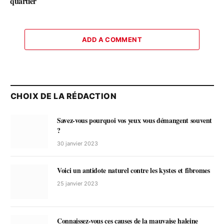
quartier
ADD A COMMENT
CHOIX DE LA RÉDACTION
Savez-vous pourquoi vos yeux vous démangent souvent
?
30 janvier 2023
Voici un antidote naturel contre les kystes et fibromes
25 janvier 2023
Connaissez-vous ces causes de la mauvaise haleine