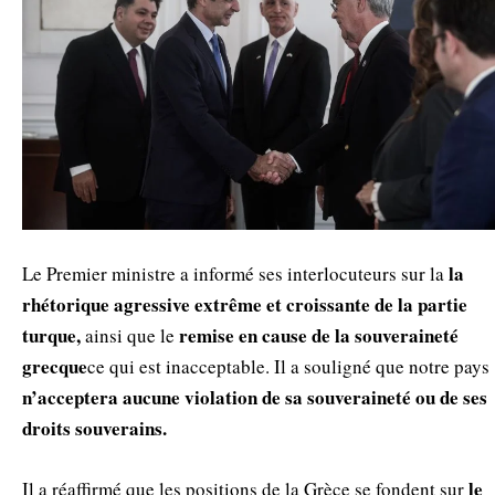
la
Le Premier ministre a informé ses interlocuteurs sur la
rhétorique agressive extrême et croissante de la partie
turque,
remise en cause de la souveraineté
ainsi que le
grecque
ce qui est inacceptable. Il a souligné que notre pays
n’acceptera aucune violation de sa souveraineté ou de ses
droits souverains.
le
Il a réaffirmé que les positions de la Grèce se fondent sur