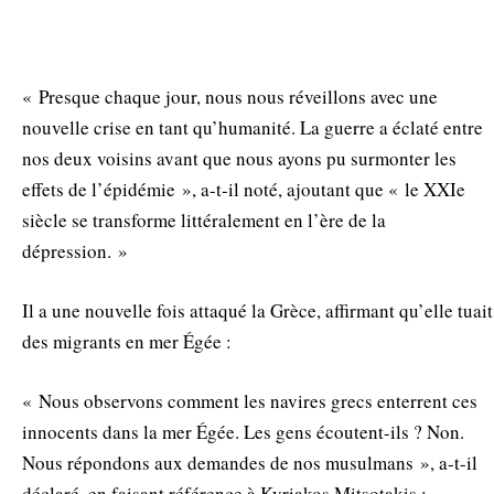
« Presque chaque jour, nous nous réveillons avec une
nouvelle crise en tant qu’humanité. La guerre a éclaté entre
nos deux voisins avant que nous ayons pu surmonter les
effets de l’épidémie », a-t-il noté, ajoutant que « le XXIe
siècle se transforme littéralement en l’ère de la
dépression. »
Il a une nouvelle fois attaqué la Grèce, affirmant qu’elle tuait
des migrants en mer Égée :
« Nous observons comment les navires grecs enterrent ces
innocents dans la mer Égée. Les gens écoutent-ils ? Non.
Nous répondons aux demandes de nos musulmans », a-t-il
déclaré, en faisant référence à Kyriakos Mitsotakis :