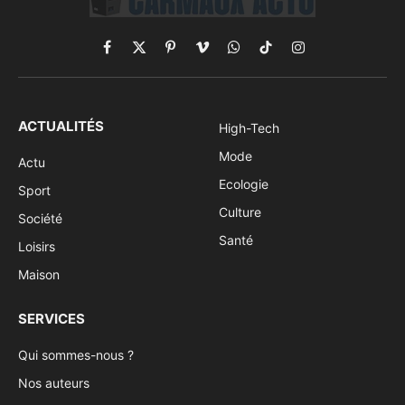
Facebook
X
Pinterest
Vimeo
WhatsApp
TikTok
Instagram
(Twitter)
ACTUALITÉS
High-Tech
Mode
Actu
Ecologie
Sport
Culture
Société
Santé
Loisirs
Maison
SERVICES
Qui sommes-nous ?
Nos auteurs