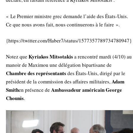
« Le Premier ministre grec demande l’aide des États-Unis.
Ce que nous avons fait, nous continuerons à le faire ».
{https://twitter.com/Haber7/status/1577357789734780947}
Kyriakos Mitsotakis
Notez que
a rencontré mardi (4/10) au
manoir de Maximou une délégation bipartisane de
Chambre des représentants
des États-Unis, dirigé par le
Adam
président de la commission des affaires militaires,
Smith
Ambassadeur américain George
en présence de
Chounis
.