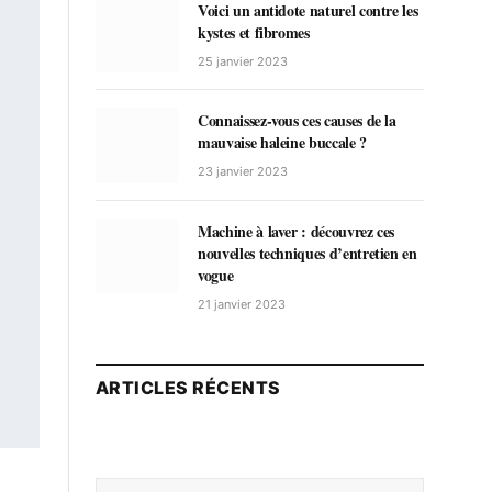
Voici un antidote naturel contre les
kystes et fibromes
25 janvier 2023
Connaissez-vous ces causes de la
mauvaise haleine buccale ?
23 janvier 2023
Machine à laver : découvrez ces
nouvelles techniques d’entretien en
vogue
21 janvier 2023
ARTICLES RÉCENTS