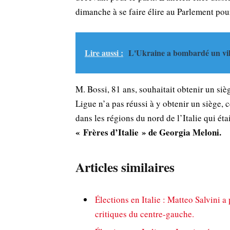
dimanche à se faire élire au Parlement pour
Lire aussi :
L'Ukraine a bombardé un vill
M. Bossi, 81 ans, souhaitait obtenir un siè
Ligue n’a pas réussi à y obtenir un siège
dans les régions du nord de l’Italie qui ét
« Frères d’Italie » de Georgia Meloni.
Articles similaires
Élections en Italie : Matteo Salvini 
critiques du centre-gauche.