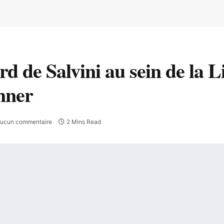
 de Salvini au sein de la Lig
nner
ucun commentaire
2 Mins Read