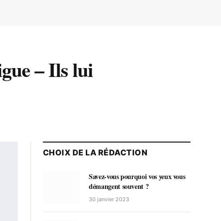
ue – Ils lui
CHOIX DE LA RÉDACTION
Savez-vous pourquoi vos yeux vous
démangent souvent ?
30 janvier 2023