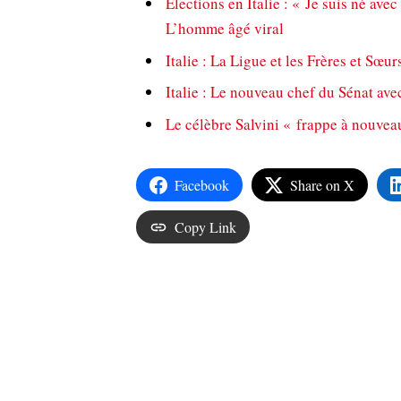
Élections en Italie : « Je suis né av
L’homme âgé viral
Italie : La Ligue et les Frères et Sœurs
Italie : Le nouveau chef du Sénat ave
Le célèbre Salvini « frappe à nouvea
Facebook
Share on X
Copy Link