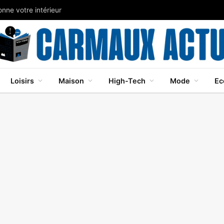
nne votre intérieur
Loisirs
Maison
High-Tech
Mode
Ec