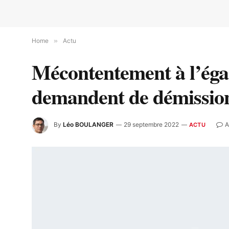
Home
»
Actu
Mécontentement à l’égard
demandent de démissio
By
Léo BOULANGER
29 septembre 2022
A
ACTU