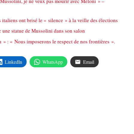
ec Mussolini, je ne veux pas mourir avec Meloni » –
 italiens ont brisé le « silence » à la veille des élections
c une statue de Mussolini dans son salon
u » : « Nous imposerons le respect de nos frontières ».
LinkedIn
WhatsApp
Email