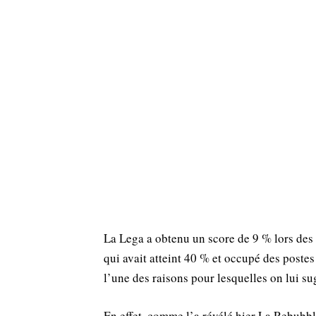
La Lega a obtenu un score de 9 % lors des
qui avait atteint 40 % et occupé des poste
l’une des raisons pour lesquelles on lui s
En effet, comme l’a révélé hier La Rebubbli