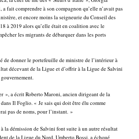
il, a fait comprendre à son compagnon qu’elle n’avait pas
inistère, et encore moins la seigneurie du Conseil des
18 à 2019 alors qu’elle était en coalition avec le
mpêcher les migrants de débarquer dans les ports
 de donner le portefeuille de ministre de l’intérieur à
tat décevant de la Ligue et d’offrir à la Ligue de Salvini
u gouvernement.
 », a écrit Roberto Maroni, ancien dirigeant de la
ans Il Foglio. « Je sais qui doit être élu comme
erai pas de noms, pour l’instant. »
 la démission de Salvini font suite à un autre résultat
ident de la Ligue du Nord, Umberto Bossi, a échoué