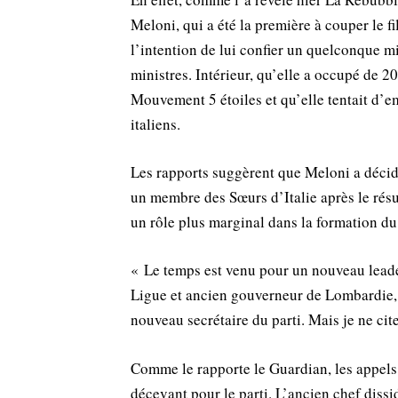
Meloni, qui a été la première à couper le f
l’intention de lui confier un quelconque m
ministres. Intérieur, qu’elle a occupé de 20
Mouvement 5 étoiles et qu’elle tentait d’e
italiens.
Les rapports suggèrent que Meloni a décidé
un membre des Sœurs d’Italie après le résul
un rôle plus marginal dans la formation d
« Le temps est venu pour un nouveau leader
Ligue et ancien gouverneur de Lombardie, d
nouveau secrétaire du parti. Mais je ne cit
Comme le rapporte le Guardian, les appels à
décevant pour le parti. L’ancien chef diss