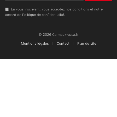
En vous inscrivant, vous acceptez nos conditions et notre
accord de
Politique de confidentialité
.
© 2026 Carmaux-actu.fr
Mentions légales
Contact
Plan du site