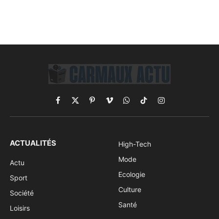
Facebook
X
Pinterest
Vimeo
WhatsApp
TikTok
Instagram
(Twitter)
ACTUALITÉS
High-Tech
Mode
Actu
Ecologie
Sport
Culture
Société
Santé
Loisirs