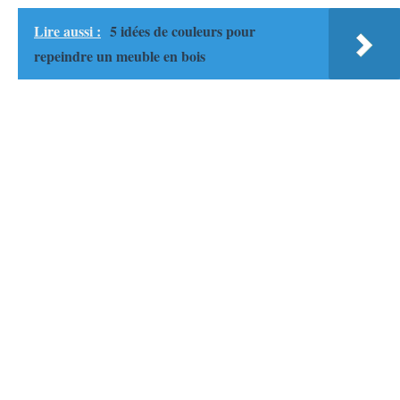
Lire aussi :
5 idées de couleurs pour
repeindre un meuble en bois