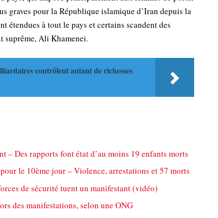
plus graves pour la République islamique d’Iran depuis la
nt étendues à tout le pays et certains scandent des
nt suprême, Ali Khamenei.
liardaires contrôlent autant de richesses
ent – Des rapports font état d’au moins 19 enfants morts
 pour le 10ème jour – Violence, arrestations et 57 morts
orces de sécurité tuent un manifestant (vidéo)
lors des manifestations, selon une ONG