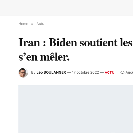
Home
»
Actu
Iran : Biden soutient le
s’en mêler.
By
Léo BOULANGER
17 octobre 2022
Auc
ACTU