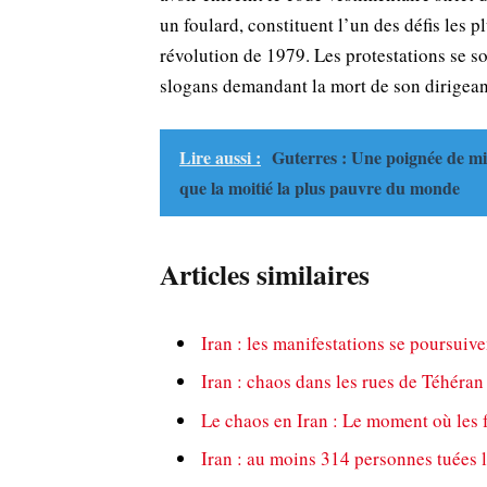
un foulard, constituent l’un des défis les 
révolution de 1979. Les protestations se so
slogans demandant la mort de son dirigea
Lire aussi :
Guterres : Une poignée de mil
que la moitié la plus pauvre du monde
Articles similaires
Iran : les manifestations se poursuiv
Iran : chaos dans les rues de Téhéran
Le chaos en Iran : Le moment où les f
Iran : au moins 314 personnes tuées 