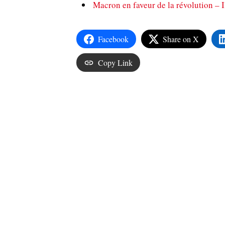
Macron en faveur de la révolution – Il
Facebook
Share on X
Copy Link