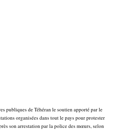
ires publiques de Téhéran le soutien apporté par le
ations organisées dans tout le pays pour protester
rès son arrestation par la police des mœurs, selon