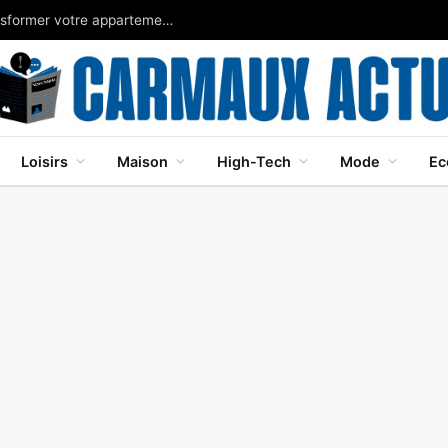
Chaleur: adoptez les plantes d’intérieur pour transformer votre appartement en refuge frais
Loisirs
Maison
High-Tech
Mode
Ec