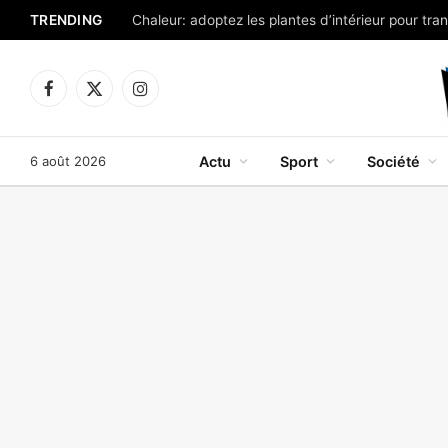
TRENDING
Facebook
X
Instagram
(Twitter)
6 août 2026
Actu
Sport
Société