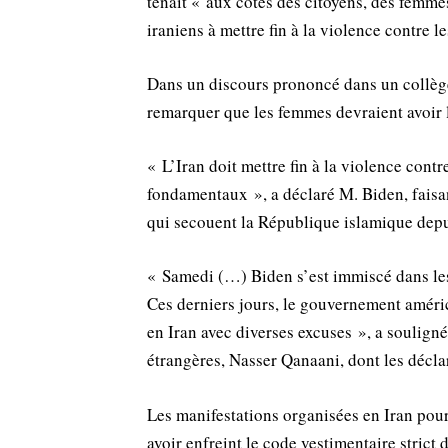
tenait « aux côtés des citoyens, des femme
iraniens à mettre fin à la violence contre l
Dans un discours prononcé dans un collège 
remarquer que les femmes devraient avoir le
« L’Iran doit mettre fin à la violence contr
fondamentaux », a déclaré M. Biden, faisan
qui secouent la République islamique dep
« Samedi (…) Biden s’est immiscé dans les 
Ces derniers jours, le gouvernement améri
en Iran avec diverses excuses », a souligné
étrangères, Nasser Qanaani, dont les décla
Les manifestations organisées en Iran pour
avoir enfreint le code vestimentaire stric