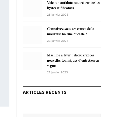
Voici un antidote naturel contre les
kystes et fibromes
25 janvier 2023
Connaissez-vous ces causes de la
mauvaise haleine buccale ?
23 janvier 2023
Machine à laver : découvrez ces
nouvelles techniques d’entretien en
vogue
21 janvier 2023
ARTICLES RÉCENTS