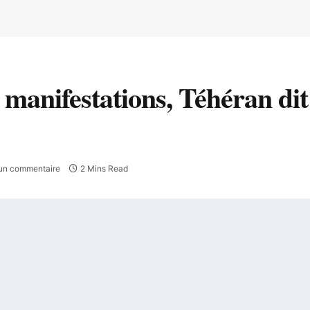
s manifestations, Téhéran dit
un commentaire
2 Mins Read