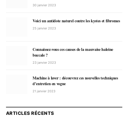
30 janvier 2023
Voici un antidote naturel contre les kystes et fibromes
25 janvier 2023
Connaissez-vous ces causes de la mauvaise haleine
buccale ?
23 janvier 2023
Machine à laver : découvrez ces nouvelles techniques
d’entretien en vogue
21 janvier 2023
ARTICLES RÉCENTS