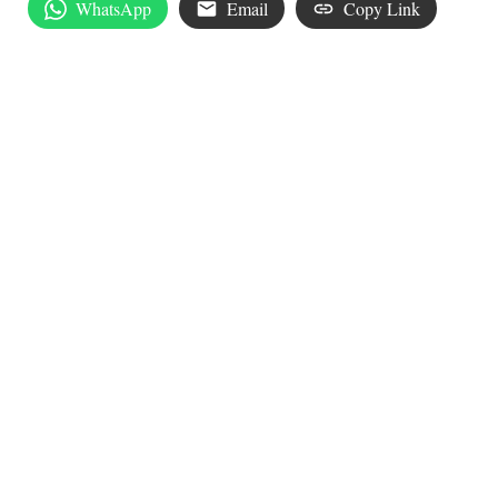
WhatsApp
Email
Copy Link