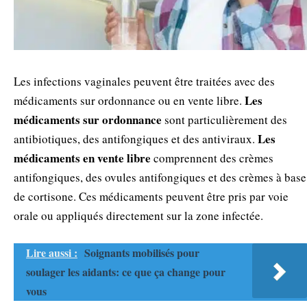
Les infections vaginales peuvent être traitées avec des
Les
médicaments sur ordonnance ou en vente libre.
médicaments sur ordonnance
sont particulièrement des
Les
antibiotiques, des antifongiques et des antiviraux.
médicaments en vente libre
comprennent des crèmes
antifongiques, des ovules antifongiques et des crèmes à base
de cortisone. Ces médicaments peuvent être pris par voie
orale ou appliqués directement sur la zone infectée.
Lire aussi :
Soignants mobilisés pour
soulager les aidants: ce que ça change pour
vous