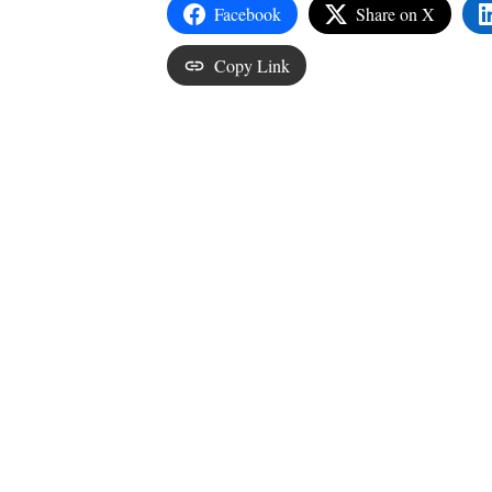
Facebook
Share on X
Copy Link