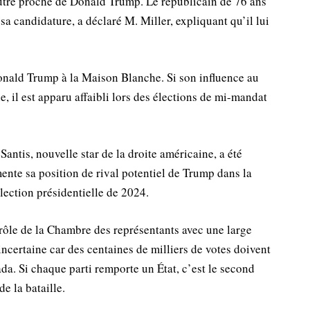
utre proche de Donald Trump. Le républicain de 76 ans
sa candidature, a déclaré M. Miller, expliquant qu’il lui
Donald Trump à la Maison Blanche. Si son influence au
e, il est apparu affaibli lors des élections de mi-mandat
antis, nouvelle star de la droite américaine, a été
ente sa position de rival potentiel de Trump dans la
élection présidentielle de 2024.
rôle de la Chambre des représentants avec une large
 incertaine car des centaines de milliers de votes doivent
a. Si chaque parti remporte un État, c’est le second
e la bataille.