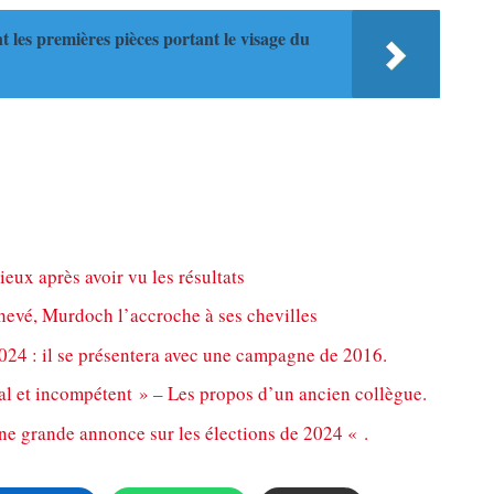
 les premières pièces portant le visage du
ieux après avoir vu les résultats
chevé, Murdoch l’accroche à ses chevilles
024 : il se présentera avec une campagne de 2016.
l et incompétent » – Les propos d’un ancien collègue.
ne grande annonce sur les élections de 2024 « .