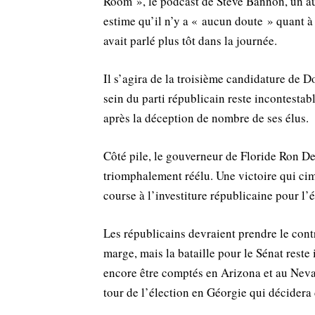
Room », le podcast de Steve Bannon, un a
estime qu’il n’y a « aucun doute » quant à 
avait parlé plus tôt dans la journée.
Il s’agira de la troisième candidature de 
sein du parti républicain reste incontestabl
après la déception de nombre de ses élus.
Côté pile, le gouverneur de Floride Ron DeS
triomphalement réélu. Une victoire qui cim
course à l’investiture républicaine pour l’
Les républicains devraient prendre le cont
marge, mais la bataille pour le Sénat reste
encore être comptés en Arizona et au Nevad
tour de l’élection en Géorgie qui décidera d