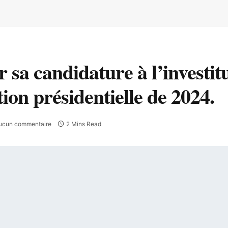
 sa candidature à l’investit
tion présidentielle de 2024.
ucun commentaire
2 Mins Read