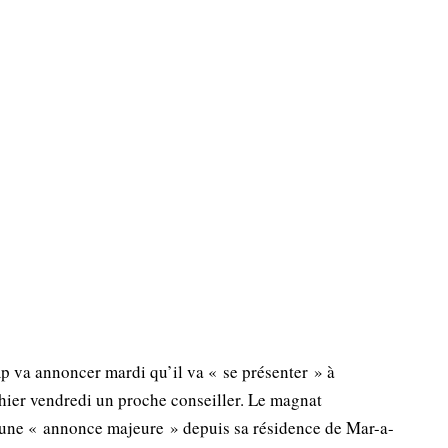
 va annoncer mardi qu’il va « se présenter » à
 hier vendredi un proche conseiller. Le magnat
t une « annonce majeure » depuis sa résidence de Mar-a-