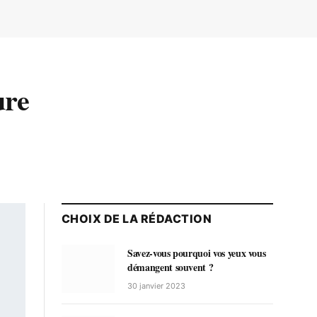
ure
CHOIX DE LA RÉDACTION
Savez-vous pourquoi vos yeux vous
démangent souvent ?
30 janvier 2023