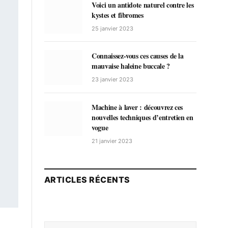
Voici un antidote naturel contre les
kystes et fibromes
25 janvier 2023
Connaissez-vous ces causes de la
mauvaise haleine buccale ?
23 janvier 2023
Machine à laver : découvrez ces
nouvelles techniques d’entretien en
vogue
21 janvier 2023
ARTICLES RÉCENTS