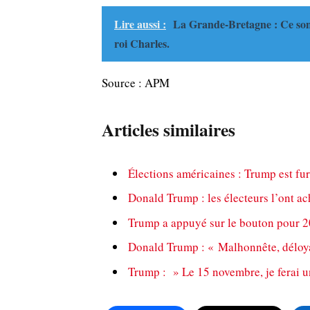
Lire aussi :
La Grande-Bretagne : Ce sont
roi Charles.
Source : APM
Articles similaires
Élections américaines : Trump est fur
Donald Trump : les électeurs l’ont a
Trump a appuyé sur le bouton pour 2
Donald Trump : « Malhonnête, déloya
Trump : » Le 15 novembre, je ferai u