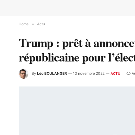
Home
»
Actu
Trump : prêt à annoncer
républicaine pour l’élec
By
Léo BOULANGER
13 novembre 2022
A
ACTU