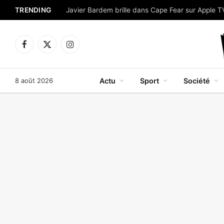
TRENDING
Facebook
X
Instagram
(Twitter)
8 août 2026
Actu
Sport
Société