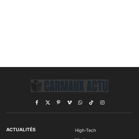
Facebook
X
Pinterest
Vimeo
WhatsApp
TikTok
Instagram
(Twitter)
ACTUALITÉS
High-Tech