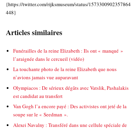
{https://twitter.com/rijksmuseum/status/1573300902357864
448}
Articles similaires
Funérailles de la reine Elizabeth : Ils ont « manqué »
l’araignée dans le cercueil (vidéo)
La touchante photo de la reine Elizabeth que nous
n’avions jamais vue auparavant
Olympiacos : De sérieux dégâts avec Vatslik, Pashalakis
est candidat au transfert
Van Gogh l’a encore payé : Des activistes ont jeté de la
soupe sur le « Seedman ».
Alexei Navalny : Transféré dans une cellule spéciale de