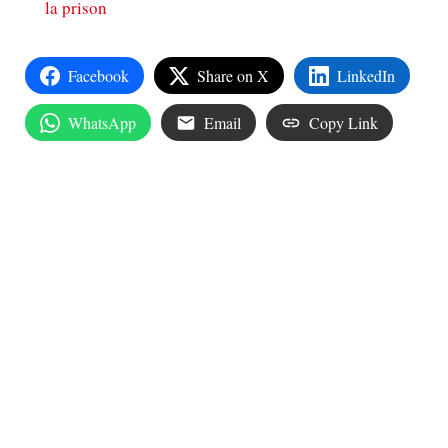
la prison
Facebook
Share on X
LinkedIn
WhatsApp
Email
Copy Link