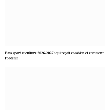
Pass sport et culture 2026-2027: qui reçoit combien et comment
l’obtenir