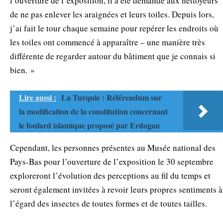
l’ouverture de l’exposition, il a été demandé aux nettoyeurs
de ne pas enlever les araignées et leurs toiles. Depuis lors,
j’ai fait le tour chaque semaine pour repérer les endroits où
les toiles ont commencé à apparaître – une manière très
différente de regarder autour du bâtiment que je connais si
bien. »
Lire aussi :
La Turquie : Référendum sur
la modification de la constitution concernant
le foulard islamique proposé par Erdogan
Cependant, les personnes présentes au Musée national des
Pays-Bas pour l’ouverture de l’exposition le 30 septembre
exploreront l’évolution des perceptions au fil du temps et
seront également invitées à revoir leurs propres sentiments à
l’égard des insectes de toutes formes et de toutes tailles.