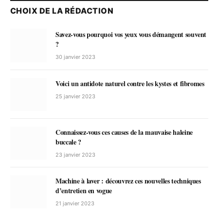
CHOIX DE LA RÉDACTION
Savez-vous pourquoi vos yeux vous démangent souvent
?
30 janvier 2023
Voici un antidote naturel contre les kystes et fibromes
25 janvier 2023
Connaissez-vous ces causes de la mauvaise haleine
buccale ?
23 janvier 2023
Machine à laver : découvrez ces nouvelles techniques
d’entretien en vogue
21 janvier 2023