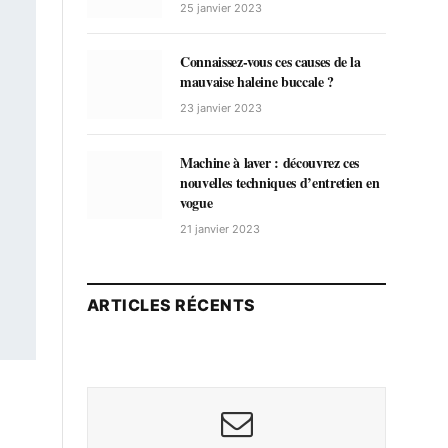
25 janvier 2023
Connaissez-vous ces causes de la
mauvaise haleine buccale ?
23 janvier 2023
Machine à laver : découvrez ces
nouvelles techniques d’entretien en
vogue
21 janvier 2023
ARTICLES RÉCENTS