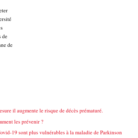
eter
ersité
es
s de
nne de
esure il augmente le risque de décès prématuré.
mment les prévenir ?
ovid-19 sont plus vulnérables à la maladie de Parkinson