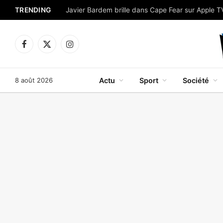
TRENDING
Facebook
X
Instagram
(Twitter)
8 août 2026
Actu
Sport
Société