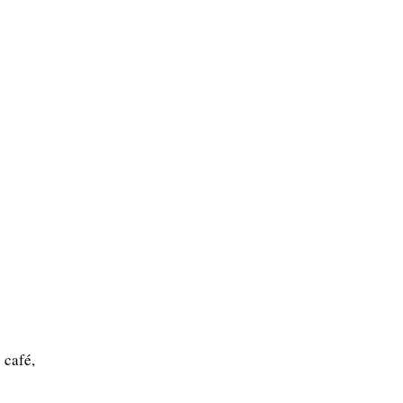
 café,