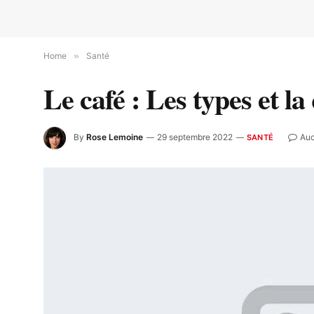
Home
»
Santé
Le café : Les types et la
By
Rose Lemoine
29 septembre 2022
Auc
SANTÉ