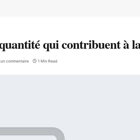
 quantité qui contribuent à l
un commentaire
1 Min Read