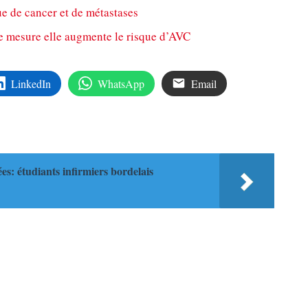
e de cancer et de métastases
e mesure elle augmente le risque d’AVC
LinkedIn
WhatsApp
Email
es: étudiants infirmiers bordelais