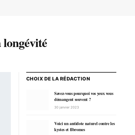
a longévité
CHOIX DE LA RÉDACTION
Savez-vous pourquoi vos yeux vous
démangent souvent ?
30 janvier 2023
Voici un antidote naturel contre les
kystes et fibromes