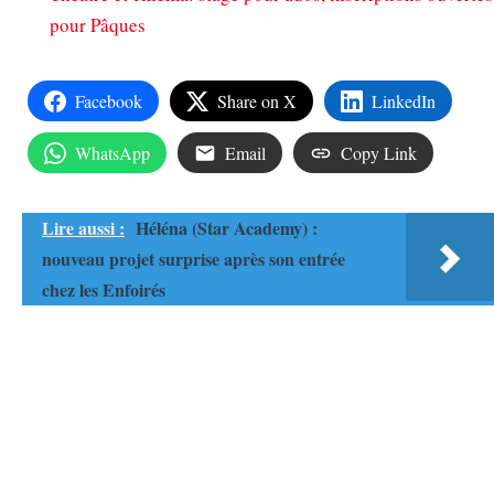
pour Pâques
Facebook
Share on X
LinkedIn
WhatsApp
Email
Copy Link
Lire aussi :
Héléna (Star Academy) :
nouveau projet surprise après son entrée
chez les Enfoirés