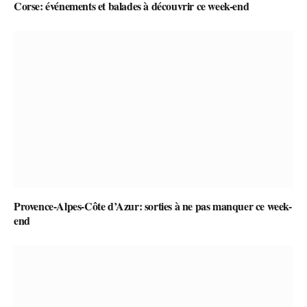
Corse: événements et balades à découvrir ce week-end
Provence-Alpes-Côte d’Azur: sorties à ne pas manquer ce week-
end