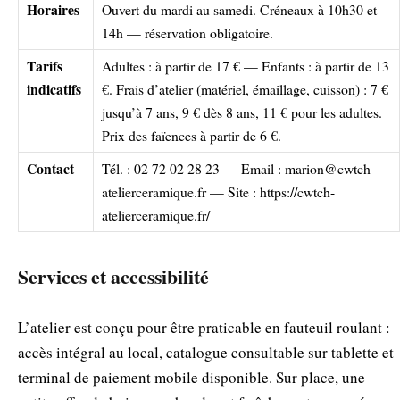
Horaires
Ouvert du mardi au samedi. Créneaux à 10h30 et
14h — réservation obligatoire.
Tarifs
Adultes : à partir de 17 € — Enfants : à partir de 13
indicatifs
€. Frais d’atelier (matériel, émaillage, cuisson) : 7 €
jusqu’à 7 ans, 9 € dès 8 ans, 11 € pour les adultes.
Prix des faïences à partir de 6 €.
Contact
Tél. : 02 72 02 28 23 — Email :
marion@cwtch-
atelierceramique.fr
— Site : https://cwtch-
atelierceramique.fr/
Services et accessibilité
L’atelier est conçu pour être praticable en fauteuil roulant :
accès intégral au local, catalogue consultable sur tablette et
terminal de paiement mobile disponible. Sur place, une