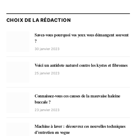
CHOIX DE LA RÉDACTION
Savez-vous pourquoi vos yeux vous démangent souvent
?
30 janvier 2023
Voici un antidote naturel contre les kystes et fibromes
25 janvier 2023
Connaissez-vous ces causes de la mauvaise haleine
buccale ?
23 janvier 2023
Machine à laver : découvrez ces nouvelles techniques
d’entretien en vogue