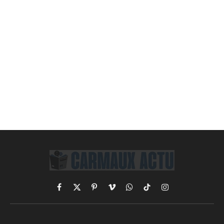
Facebook
X
Pinterest
Vimeo
WhatsApp
TikTok
Instagram
(Twitter)