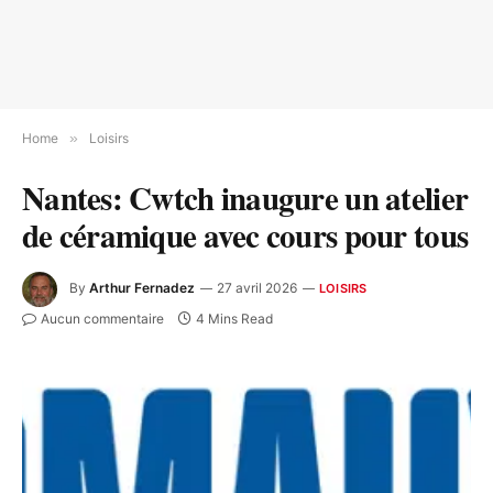
Home
»
Loisirs
Nantes: Cwtch inaugure un atelier
de céramique avec cours pour tous
By
Arthur Fernadez
27 avril 2026
LOISIRS
Aucun commentaire
4 Mins Read