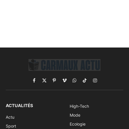
Facebook
X
Pinterest
Vimeo
WhatsApp
TikTok
Instagram
(Twitter)
ACTUALITÉS
High-Tech
Mode
Actu
Ecologie
Sport