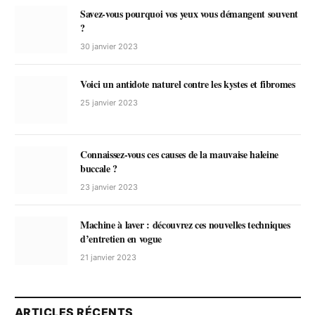
Savez-vous pourquoi vos yeux vous démangent souvent
?
30 janvier 2023
Voici un antidote naturel contre les kystes et fibromes
25 janvier 2023
Connaissez-vous ces causes de la mauvaise haleine
buccale ?
23 janvier 2023
Machine à laver : découvrez ces nouvelles techniques
d’entretien en vogue
21 janvier 2023
ARTICLES RÉCENTS