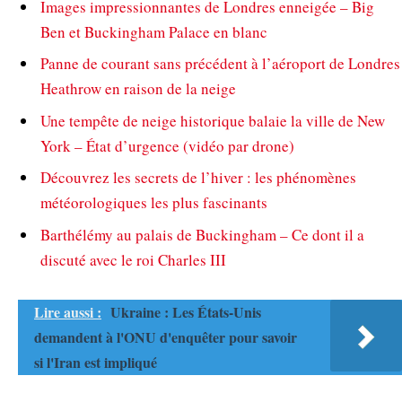
Images impressionnantes de Londres enneigée – Big
Ben et Buckingham Palace en blanc
Panne de courant sans précédent à l’aéroport de Londres
Heathrow en raison de la neige
Une tempête de neige historique balaie la ville de New
York – État d’urgence (vidéo par drone)
Découvrez les secrets de l’hiver : les phénomènes
météorologiques les plus fascinants
Barthélémy au palais de Buckingham – Ce dont il a
discuté avec le roi Charles III
Lire aussi :
Ukraine : Les États-Unis
demandent à l'ONU d'enquêter pour savoir
si l'Iran est impliqué