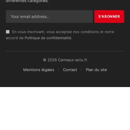
différentes catégories.
En vous inscrivant, vous acceptez nos conditions et notre
accord de
Politique de confidentialité
.
© 2026 Carmaux-actu.fr
Mentions légales
Contact
Plan du site