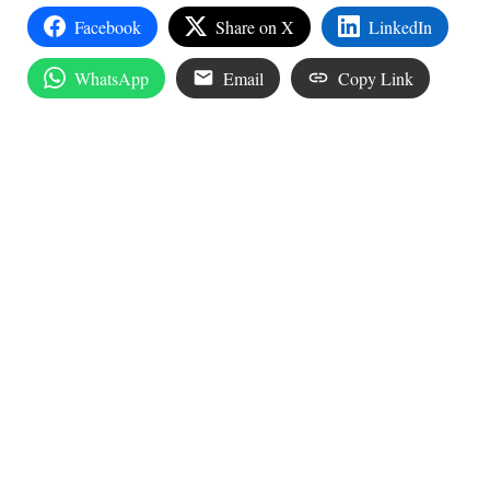
Facebook
Share on X
LinkedIn
WhatsApp
Email
Copy Link