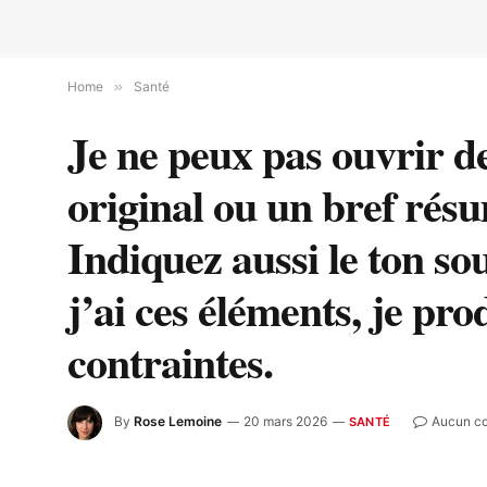
Home
»
Santé
Je ne peux pas ouvrir de l
original ou un bref résu
Indiquez aussi le ton so
j’ai ces éléments, je pr
contraintes.
By
Rose Lemoine
20 mars 2026
Aucun c
SANTÉ