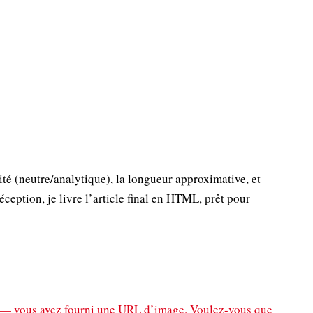
aité (neutre/analytique), la longueur approximative, et
éception, je livre l’article final en HTML, prêt pour
ire — vous avez fourni une URL d’image. Voulez-vous que