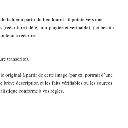
u fichier à partir du lien fourni : il pointe vers une
(réécriture fidèle, non-plagiée et vérifiable), j’ai besoin
ontenu à réécrire.
ure transcrite).
cle original à partir de cette image (par ex. portrait d’une
rève description et les faits vérifiables ou les sources
nalistique conforme à vos règles.