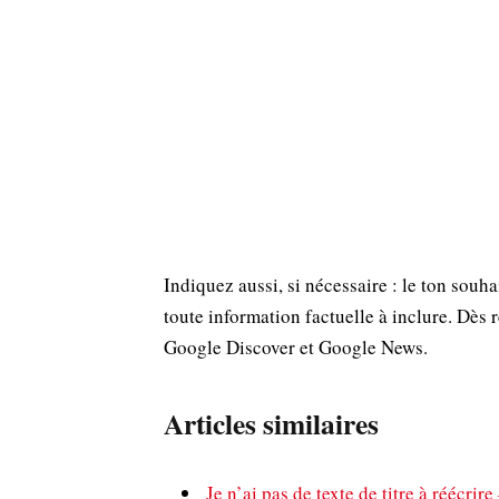
Indiquez aussi, si nécessaire : le ton souh
toute information factuelle à inclure. Dès r
Google Discover et Google News.
Articles similaires
Je n’ai pas de texte de titre à réécr