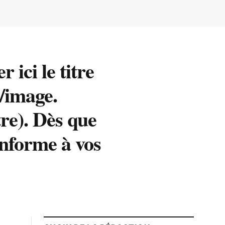
 ici le titre
e/image.
tre). Dès que
conforme à vos