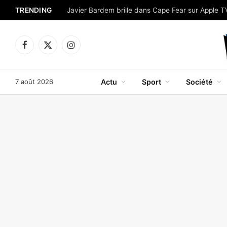
TRENDING
Facebook
X
Instagram
(Twitter)
7 août 2026
Actu
Sport
Société