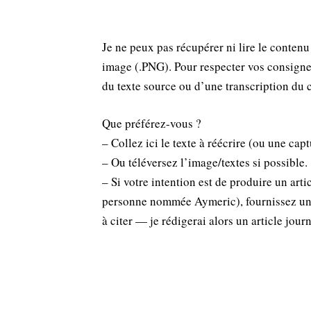
Je ne peux pas récupérer ni lire le contenu d
image (.PNG). Pour respecter vos consignes 
du texte source ou d’une transcription du c
Que préférez-vous ?
– Collez ici le texte à réécrire (ou une capt
– Ou téléversez l’image/textes si possible.
– Si votre intention est de produire un arti
personne nommée Aymeric), fournissez une b
à citer — je rédigerai alors un article jour