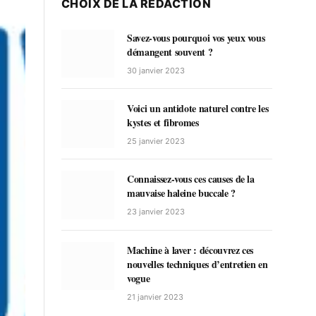
CHOIX DE LA RÉDACTION
Savez-vous pourquoi vos yeux vous
démangent souvent ?
30 janvier 2023
Voici un antidote naturel contre les
kystes et fibromes
25 janvier 2023
Connaissez-vous ces causes de la
mauvaise haleine buccale ?
23 janvier 2023
Machine à laver : découvrez ces
nouvelles techniques d’entretien en
vogue
21 janvier 2023