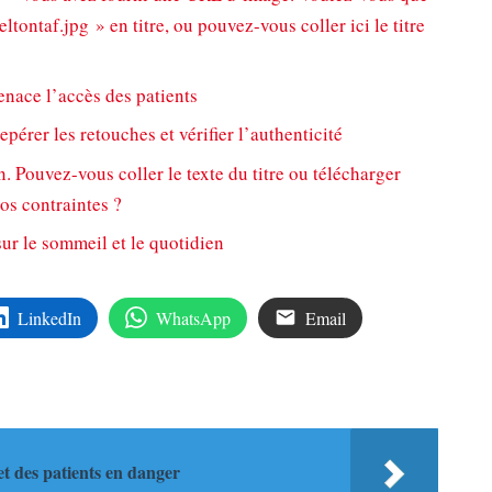
ltontaf.jpg » en titre, ou pouvez-vous coller ici le titre
enace l’accès des patients
érer les retouches et vérifier l’authenticité
ien. Pouvez-vous coller le texte du titre ou télécharger
vos contraintes ?
sur le sommeil et le quotidien
LinkedIn
WhatsApp
Email
et des patients en danger