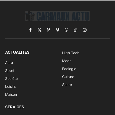
Facebook
X
Pinterest
Vimeo
WhatsApp
TikTok
Instagram
(Twitter)
ACTUALITÉS
High-Tech
Mode
Actu
Ecologie
Sport
Culture
Société
Santé
Loisirs
Maison
SERVICES