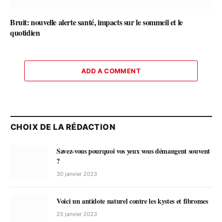
Bruit: nouvelle alerte santé, impacts sur le sommeil et le
quotidien
ADD A COMMENT
CHOIX DE LA RÉDACTION
Savez-vous pourquoi vos yeux vous démangent souvent
?
30 janvier 2023
Voici un antidote naturel contre les kystes et fibromes
25 janvier 2023