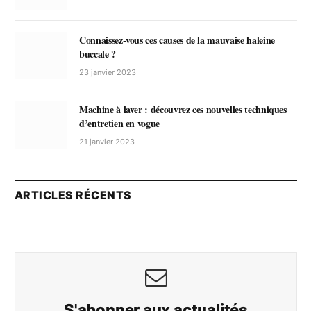
Connaissez-vous ces causes de la mauvaise haleine
buccale ?
23 janvier 2023
Machine à laver : découvrez ces nouvelles techniques
d’entretien en vogue
21 janvier 2023
ARTICLES RÉCENTS
S'abonner aux actualités