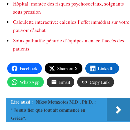
Hôpital: montée des risques psychosociaux, soignants
sous pression
Calculette interactive: calculez l’effet immédiat sur votre
pouvoir d’achat
Soins palliatifs: pénurie d’équipes menace l’accès des
patients
Facebook
Share on X
LinkedIn
WhatsApp
Email
Copy Link
Lire aussi :
Nikos Metaxotos M.D., Ph.D. :
"Je suis fier que tout ait commencé en
Grèce".