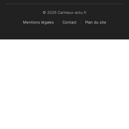
© 2026 Carmaux-actu.fr
Mentions légales
Contact
Plan du site