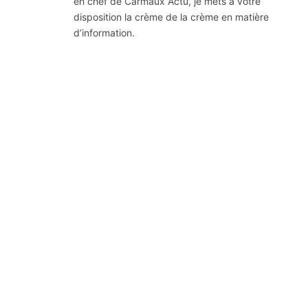
en chef de Carmaux Actu, je mets à votre
disposition la crème de la crème en matière
d’information.