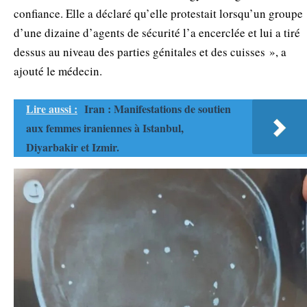
confiance. Elle a déclaré qu’elle protestait lorsqu’un groupe
d’une dizaine d’agents de sécurité l’a encerclée et lui a tiré
dessus au niveau des parties génitales et des cuisses », a
ajouté le médecin.
Lire aussi :
Iran : Manifestations de soutien
aux femmes iraniennes à Istanbul,
Diyarbakir et Izmir.