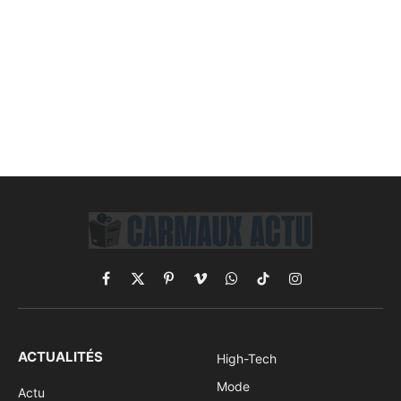
Facebook
X
Pinterest
Vimeo
WhatsApp
TikTok
Instagram
(Twitter)
ACTUALITÉS
High-Tech
Mode
Actu