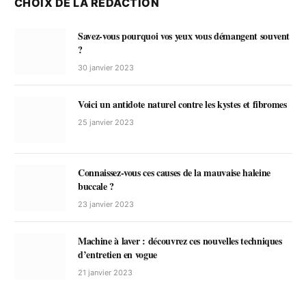
CHOIX DE LA RÉDACTION
Savez-vous pourquoi vos yeux vous démangent souvent
?
30 janvier 2023
Voici un antidote naturel contre les kystes et fibromes
25 janvier 2023
Connaissez-vous ces causes de la mauvaise haleine
buccale ?
23 janvier 2023
Machine à laver : découvrez ces nouvelles techniques
d’entretien en vogue
21 janvier 2023