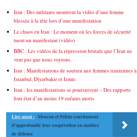
Iran : Des militants montrent la vidéo d’une femme
blessée à la tête lors d’une manifestation
Le chaos en Iran : Le moment où les forces de sécurité
tuent un manifestant (vidéo)
BBC : Les vidéos de la répression brutale que l’Iran ne
veut pas que nous voyions.
Iran : Manifestations de soutien aux femmes iraniennes à
Istanbul, Diyarbakir et Izmir.
Iran : les manifestations se poursuivent – Des rapports
font état d’au moins 19 enfants morts
Lire aussi :
Moscou et Pékin conviennent
d'approfondir leur coopération en matière
de défense