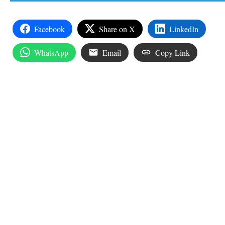
Facebook
Share on X
LinkedIn
WhatsApp
Email
Copy Link