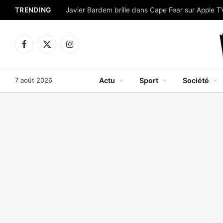
TRENDING
Facebook
X
Instagram
(Twitter)
7 août 2026
Actu
Sport
Société