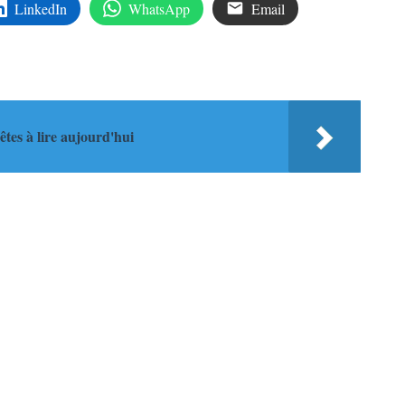
LinkedIn
WhatsApp
Email
uêtes à lire aujourd'hui