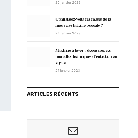
25 janvier 2023
Connaissez-vous ces causes de la
mauvaise haleine buccale ?
23 janvier 2023
Machine à laver : découvrez ces
nouvelles techniques d’entretien en
vogue
21 janvier 2023
ARTICLES RÉCENTS