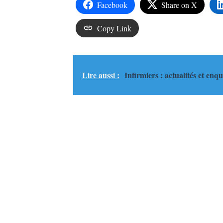
Facebook
Share on X
Copy Link
Lire aussi :
Infirmiers : actualités et enq