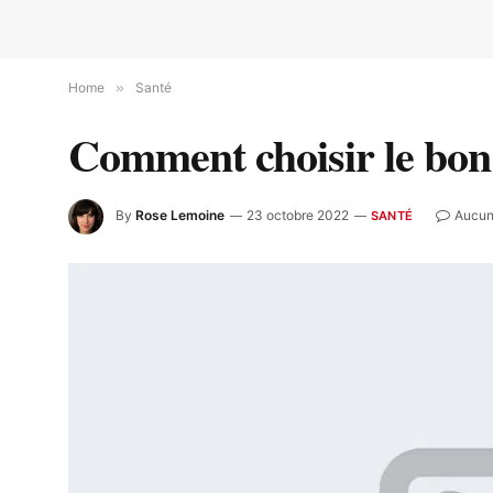
Home
»
Santé
Comment choisir le bon
By
Rose Lemoine
23 octobre 2022
Aucun
SANTÉ