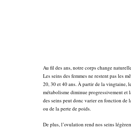
Au fil des ans, notre corps change naturell
Les seins des femmes ne restent pas les m
20, 30 et 40 ans. À partir de la vingtaine, l
métabolisme diminue progressivement et la
des seins peut donc varier en fonction de l
ou de la perte de poids.
De plus, l’ovulation rend nos seins légère