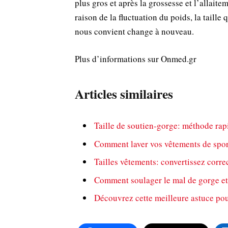
plus gros et après la grossesse et l’allaite
raison de la fluctuation du poids, la taille 
nous convient change à nouveau.
Plus d’informations sur Onmed.gr
Articles similaires
Taille de soutien-gorge: méthode rapi
Comment laver vos vêtements de sport
Tailles vêtements: convertissez corre
Comment soulager le mal de gorge et l
Découvrez cette meilleure astuce pou