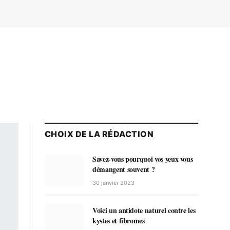
CHOIX DE LA RÉDACTION
Savez-vous pourquoi vos yeux vous
démangent souvent ?
30 janvier 2023
Voici un antidote naturel contre les
kystes et fibromes