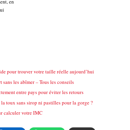
ment, en
qui
de pour trouver votre taille réelle aujourd’hui
 sans les abîmer – Tous les conseils
ctement entre pays pour éviter les retours
a toux sans sirop ni pastilles pour la gorge ?
r calculer votre IMC