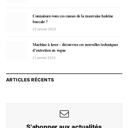
Connaissez-vous ces causes de la mauvaise haleine
buccale ?
23 janvier 2023
Machine à laver : découvrez ces nouvelles techniques
d’entretien en vogue
21 janvier 2023
ARTICLES RÉCENTS
S'abonner aux actualités