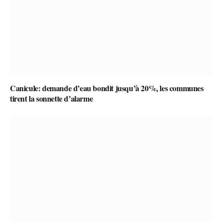
Canicule: demande d’eau bondit jusqu’à 20%, les communes
tirent la sonnette d’alarme