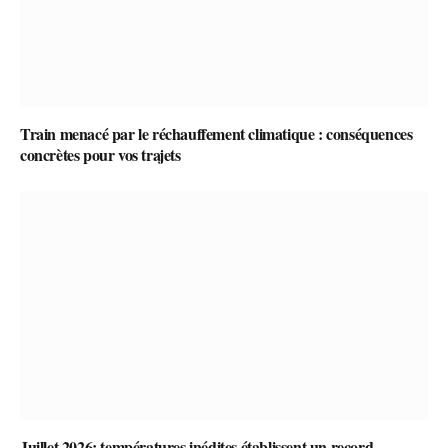
Train menacé par le réchauffement climatique : conséquences
concrètes pour vos trajets
Juillet 2026: températures inédites établissent un record