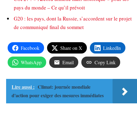
pays du monde – Ce qu’il prévoit
G20 : les pays, dont la Russie, s’accordent sur le projet
de communiqué final du sommet
Facebook
Share on X
LinkedIn
WhatsApp
Email
Copy Link
Lire aussi :
Climat: journée mondiale
d'action pour exiger des mesures immédiates