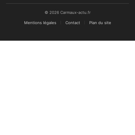
© 2026 Carmaux-actu.fr
Mentions légales
Contact
Plan du site