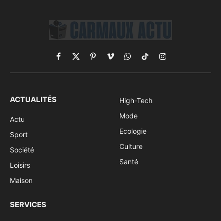
Facebook
X
Pinterest
Vimeo
WhatsApp
TikTok
Instagram
(Twitter)
ACTUALITÉS
High-Tech
Mode
Actu
Ecologie
Sport
Culture
Société
Santé
Loisirs
Maison
SERVICES