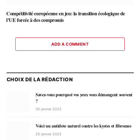
Compétitivité européenne en jeu: la transition écologique de
l’UE forcée à des compromis
ADD A COMMENT
CHOIX DE LA RÉDACTION
Savez-vous pourquoi vos yeux vous démangent souvent
?
30 janvier 2023
Voici un antidote naturel contre les kystes et fibromes
25 janvier 2023