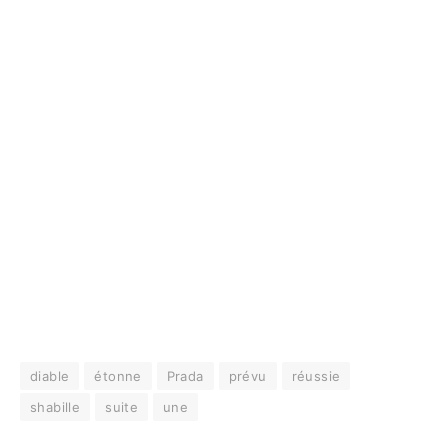
diable
étonne
Prada
prévu
réussie
shabille
suite
une