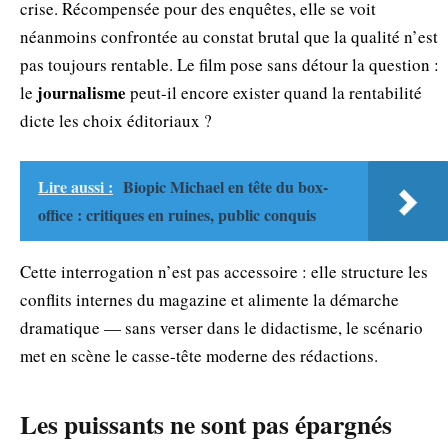
crise. Récompensée pour des enquêtes, elle se voit
néanmoins confrontée au constat brutal que la qualité n’est
pas toujours rentable. Le film pose sans détour la question :
journalisme
le
peut-il encore exister quand la rentabilité
dicte les choix éditoriaux ?
Lire aussi :
Biopic Michael en tête du box-
office : critiques en ruines, public conquis
Cette interrogation n’est pas accessoire : elle structure les
conflits internes du magazine et alimente la démarche
dramatique — sans verser dans le didactisme, le scénario
met en scène le casse-tête moderne des rédactions.
Les puissants ne sont pas épargnés