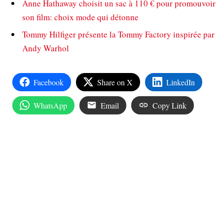
Anne Hathaway choisit un sac à 110 € pour promouvoir
son film: choix mode qui détonne
Tommy Hilfiger présente la Tommy Factory inspirée par
Andy Warhol
Facebook
Share on X
LinkedIn
WhatsApp
Email
Copy Link