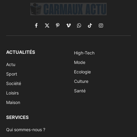
Facebook
X
Pinterest
Vimeo
WhatsApp
TikTok
Instagram
(Twitter)
ACTUALITÉS
High-Tech
Mode
Actu
Ecologie
Sport
Culture
Société
Santé
Loisirs
Maison
SERVICES
Qui sommes-nous ?