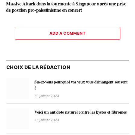
Massive Attack dans la tourmente à Singapour après une prise
de position pro-palestinienne en concert
ADD A COMMENT
CHOIX DE LA RÉDACTION
Savez-vous pourquoi vos yeux vous démangent souvent
?
30 janvier 2023
Voici un antidote naturel contre les kystes et fibromes
25 janvier 2023