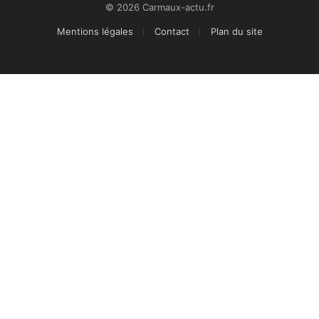
© 2026 Carmaux-actu.fr
Mentions légales
Contact
Plan du site