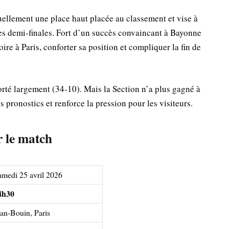
uellement une place haut placée au classement et vise à
 les demi‑finales. Fort d’un succès convaincant à Bayonne
ire à Paris, conforter sa position et compliquer la fin de
orté largement (34‑10). Mais la Section n’a plus gagné à
 pronostics et renforce la pression pour les visiteurs.
 le match
amedi 25 avril 2026
4h30
ean‑Bouin, Paris