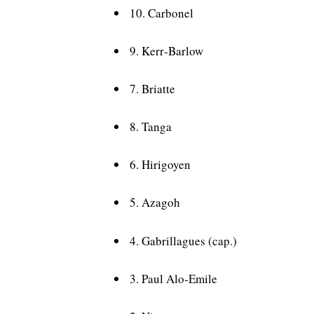
10. Carbonel
9. Kerr‑Barlow
7. Briatte
8. Tanga
6. Hirigoyen
5. Azagoh
4. Gabrillagues (cap.)
3. Paul Alo‑Emile