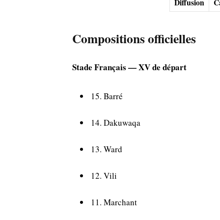
Diffusion
C
Compositions officielles
Stade Français — XV de départ
15. Barré
14. Dakuwaqa
13. Ward
12. Vili
11. Marchant