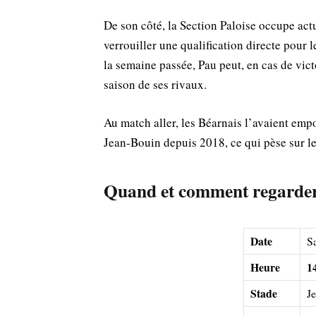
De son côté, la Section Paloise occupe act
verrouiller une qualification directe pour
la semaine passée, Pau peut, en cas de victo
saison de ses rivaux.
Au match aller, les Béarnais l’avaient emp
Jean‑Bouin depuis 2018, ce qui pèse sur les
Quand et comment regarder
Date
S
Heure
1
Stade
J