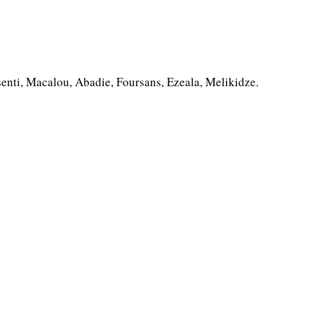
senti, Macalou, Abadie, Foursans, Ezeala, Melikidze.