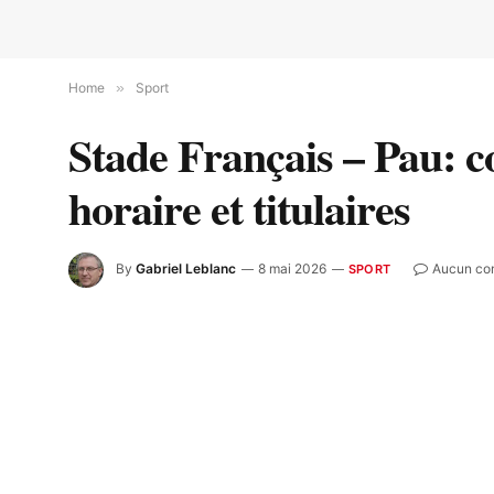
Home
»
Sport
Stade Français – Pau: 
horaire et titulaires
By
Gabriel Leblanc
8 mai 2026
Aucun co
SPORT