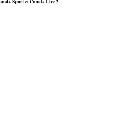
anal+ Sport
Canal+ Live 2
et