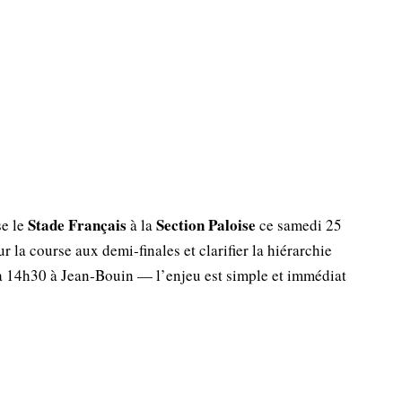
Stade Français
Section Paloise
se le
à la
ce samedi 25
r la course aux demi‑finales et clarifier la hiérarchie
à 14h30 à Jean‑Bouin — l’enjeu est simple et immédiat