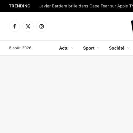
TRENDING
Facebook
X
Instagram
(Twitter)
8 août 2026
Actu
Sport
Société