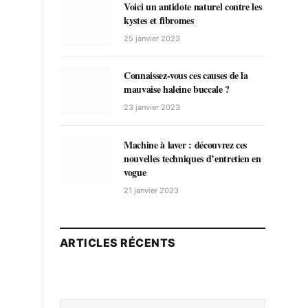
Voici un antidote naturel contre les
kystes et fibromes
25 janvier 2023
Connaissez-vous ces causes de la
mauvaise haleine buccale ?
23 janvier 2023
Machine à laver : découvrez ces
nouvelles techniques d’entretien en
vogue
21 janvier 2023
ARTICLES RÉCENTS