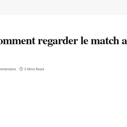
comment regarder le match a
mmentaire
3 Mins Read