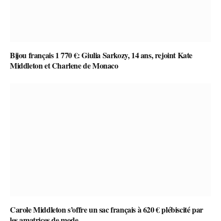
Bijou français 1 770 €: Giulia Sarkozy, 14 ans, rejoint Kate
Middleton et Charlene de Monaco
Carole Middleton s’offre un sac français à 620 € plébiscité par
les amatrices de mode