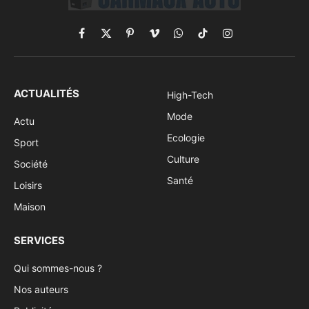
Facebook
X
Pinterest
Vimeo
WhatsApp
TikTok
Instagram
(Twitter)
ACTUALITÉS
High-Tech
Mode
Actu
Ecologie
Sport
Culture
Société
Santé
Loisirs
Maison
SERVICES
Qui sommes-nous ?
Nos auteurs