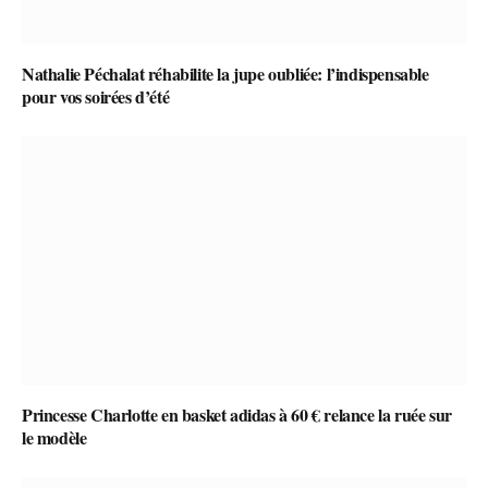
Nathalie Péchalat réhabilite la jupe oubliée: l’indispensable
pour vos soirées d’été
Princesse Charlotte en basket adidas à 60 € relance la ruée sur
le modèle