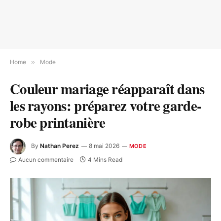
Home
»
Mode
Couleur mariage réapparaît dans
les rayons: préparez votre garde-
robe printanière
By
Nathan Perez
8 mai 2026
MODE
Aucun commentaire
4 Mins Read