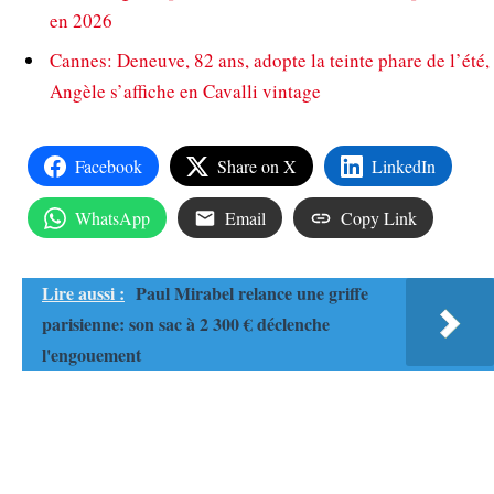
en 2026
Cannes: Deneuve, 82 ans, adopte la teinte phare de l’été,
Angèle s’affiche en Cavalli vintage
Facebook
Share on X
LinkedIn
WhatsApp
Email
Copy Link
Lire aussi :
Paul Mirabel relance une griffe
parisienne: son sac à 2 300 € déclenche
l'engouement