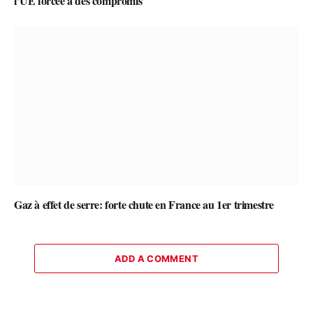
l’UE forcée à des compromis
Gaz à effet de serre: forte chute en France au 1er trimestre
ADD A COMMENT