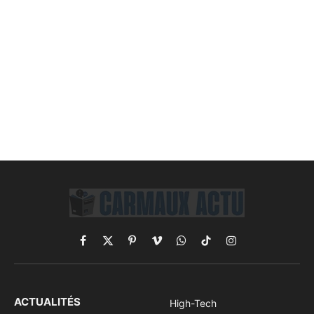
Facebook
X
Pinterest
Vimeo
WhatsApp
TikTok
Instagram
(Twitter)
ACTUALITÉS
High-Tech