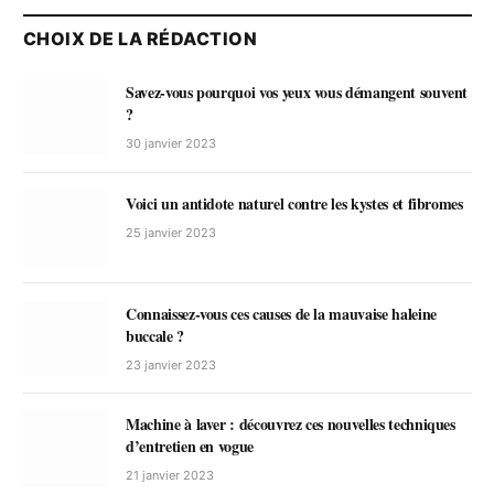
CHOIX DE LA RÉDACTION
Savez-vous pourquoi vos yeux vous démangent souvent
?
30 janvier 2023
Voici un antidote naturel contre les kystes et fibromes
25 janvier 2023
Connaissez-vous ces causes de la mauvaise haleine
buccale ?
23 janvier 2023
Machine à laver : découvrez ces nouvelles techniques
d’entretien en vogue
21 janvier 2023