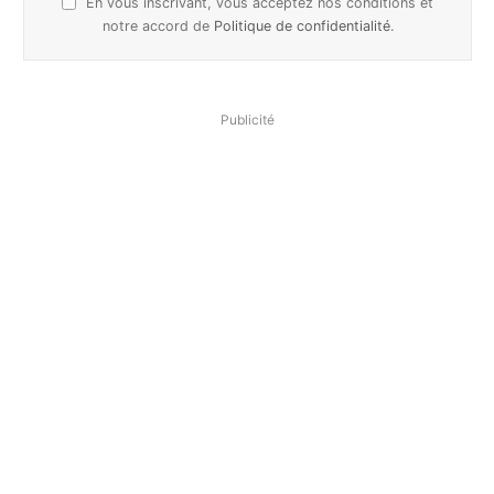
En vous inscrivant, vous acceptez nos conditions et
notre accord de
Politique de confidentialité
.
Publicité