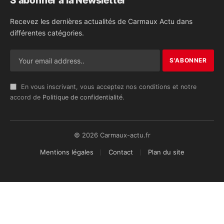
S'abonner à la Newsletter
Recevez les dernières actualités de Carmaux Actu dans
différentes catégories.
En vous inscrivant, vous acceptez nos conditions et notre
accord de
Politique de confidentialité
.
© 2026 Carmaux-actu.fr
Mentions légales
Contact
Plan du site