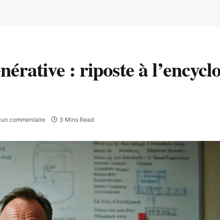
nérative : riposte à l’encycl
un commentaire
3 Mins Read