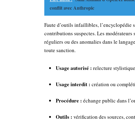
conflit avec Anthropic
Faute d’outils infaillibles, l’encyclopédie
contributions suspectes. Les modérateurs so
réguliers ou des anomalies dans le langage
toute sanction.
Usage autorisé :
relecture stylistique
Usage interdit :
création ou compléti
Procédure :
échange public dans l’on
Outils :
vérification des sources, cont