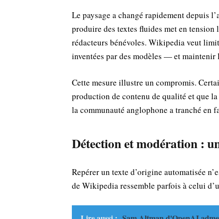
Le paysage a changé rapidement depuis l’a
produire des textes fluides met en tension 
rédacteurs bénévoles. Wikipedia veut limit
inventées par des modèles — et maintenir l
Cette mesure illustre un compromis. Certain
production de contenu de qualité et que l
la communauté anglophone a tranché en fav
Détection et modération : u
Repérer un texte d’origine automatisée n’es
de Wikipedia ressemble parfois à celui d’
Lire aussi :
Sam Altman d'OpenAI admet q