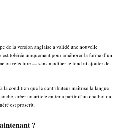
pe de la version anglaise a validé une nouvelle
e
est tolérée uniquement pour améliorer la forme d’un
me ou relecture — sans modifier le fond ni ajouter de
à la condition que le contributeur maîtrise la langue
evanche, créer un article entier à partir d’un chatbot ou
néré est proscrit.
maintenant ?