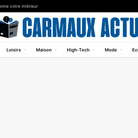
nne votre intérieur
Loisirs
Maison
High-Tech
Mode
Ec