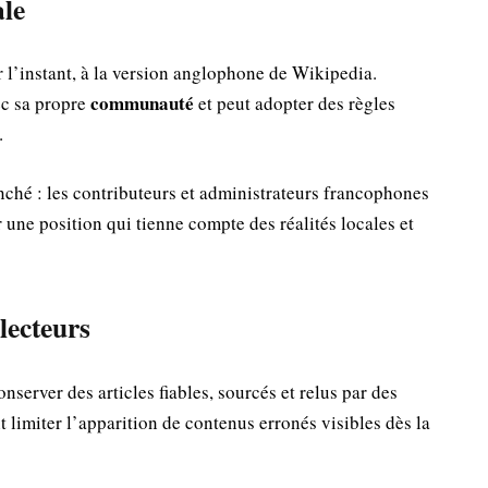
ale
r l’instant, à la version anglophone de Wikipedia.
communauté
ec sa propre
et peut adopter des règles
.
ché : les contributeurs et administrateurs francophones
 une position qui tienne compte des réalités locales et
lecteurs
onserver des articles fiables, sourcés et relus par des
 limiter l’apparition de contenus erronés visibles dès la