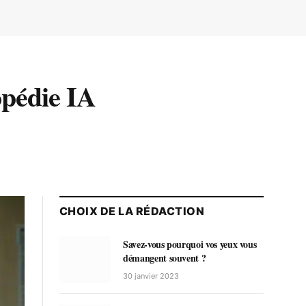
opédie IA
CHOIX DE LA RÉDACTION
Savez-vous pourquoi vos yeux vous
démangent souvent ?
30 janvier 2023