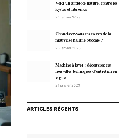
Voici un antidote naturel contre les
kystes et fibromes
25 janvier 2023
Connaissez-vous ces causes de la
mauvaise haleine buccale ?
23 janvier 2023
Machine à laver : découvrez ces
nouvelles techniques d’entretien en
vogue
21 janvier 2023
ARTICLES RÉCENTS