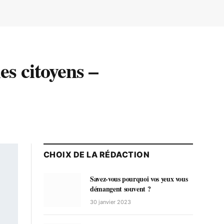
s citoyens –
CHOIX DE LA RÉDACTION
Savez-vous pourquoi vos yeux vous
démangent souvent ?
30 janvier 2023