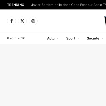
TRENDING
Facebook
X
Instagram
(Twitter)
8 août 2026
Actu
Sport
Société