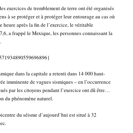
 des exercices de tremblement de terre ont été organisés
ens à se protéger et à protéger leur entourage au cas où
heure après la fin de l’exercice, le véritable
,6, a frappé le Mexique, les personnes connaissant la
.
us/1571934890559696896}
smique dans la capitale a retenti dans 14 000 haut-
rrivée imminente de vagues sismiques – en l’occurrence
ués par les citoyens pendant l’exercice ont dû être…
son du phénomène naturel.
icentre du séisme d’aujourd’hui est situé à 32
ec.