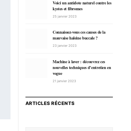
Voici un antidote naturel contre les
kystes et fibromes
25 janvier 2023
Connaissez-vous ces causes de la
mauvaise haleine buccale ?
23 janvier 2023
Machine à laver : découvrez ces
nouvelles techniques d’entretien en
vogue
21 janvier 2023
ARTICLES RÉCENTS