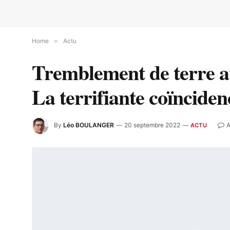
Home
»
Actu
Tremblement de terre au
La terrifiante coïnciden
By
Léo BOULANGER
20 septembre 2022
A
ACTU