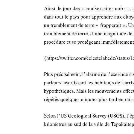
Ainsi, le jour des « anniversaires noirs »,
dans tout le pays pour apprendre aux citoy
un tremblement de terre « frapperait ». Une 
tremblement de terre, d’une magnitude de 7
procédure et se protégeant immédiatement
{https://twitter.com/celestelabedz/stat
Plus précisément, l’alarme de l’exercice si
parleurs, avertissant les habitants de l’a
hypothétiques. Mais les mouvements effect
répétés quelques minutes plus tard en rai
Selon l’US Geological Survey (USGS), l’ép
kilomètres au sud de la ville de Tepakaltep