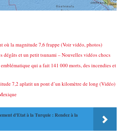
où la magnitude 7,6 frappe (Voir vidéo, photos)
 dégâts et un petit tsunami – Nouvelles vidéos chocs
emblématique qui a fait 141 000 morts, des incendies et
tude 7,2 aplatit un pont d’un kilomètre de long (Vidéo)
 Mexique
ment d'Etat à la Turquie : Rendez à la