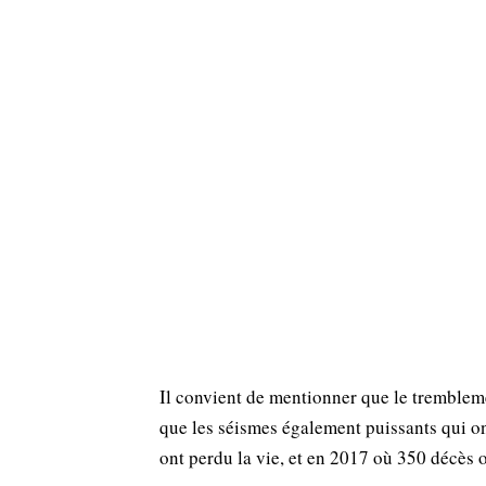
Il convient de mentionner que le trembleme
que les séismes également puissants qui on
ont perdu la vie, et en 2017 où 350 décès o