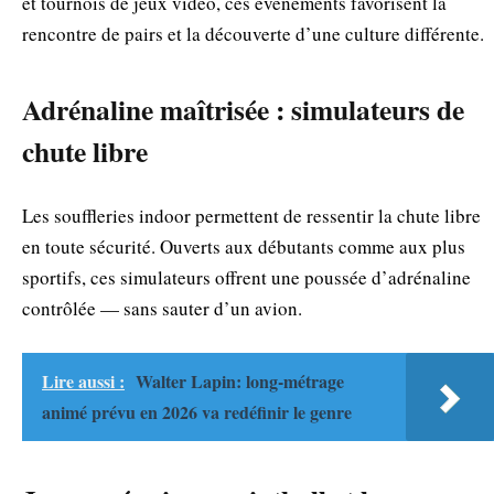
et tournois de jeux vidéo, ces événements favorisent la
rencontre de pairs et la découverte d’une culture différente.
Adrénaline maîtrisée : simulateurs de
chute libre
Les souffleries indoor permettent de ressentir la chute libre
en toute sécurité. Ouverts aux débutants comme aux plus
sportifs, ces simulateurs offrent une poussée d’adrénaline
contrôlée — sans sauter d’un avion.
Lire aussi :
Walter Lapin: long-métrage
animé prévu en 2026 va redéfinir le genre