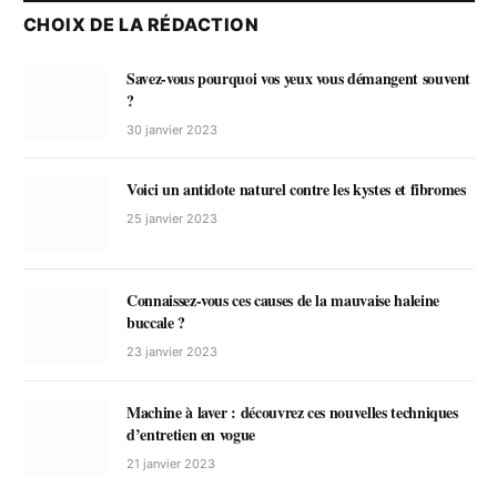
CHOIX DE LA RÉDACTION
Savez-vous pourquoi vos yeux vous démangent souvent
?
30 janvier 2023
Voici un antidote naturel contre les kystes et fibromes
25 janvier 2023
Connaissez-vous ces causes de la mauvaise haleine
buccale ?
23 janvier 2023
Machine à laver : découvrez ces nouvelles techniques
d’entretien en vogue
21 janvier 2023