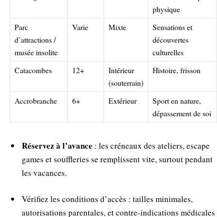
physique
Parc
Varie
Mixte
Sensations et
d’attractions /
découvertes
musée insolite
culturelles
Catacombes
12+
Intérieur
Histoire, frisson
(souterrain)
Accrobranche
6+
Extérieur
Sport en nature,
dépassement de soi
Réservez à l’avance
: les créneaux des ateliers, escape
games et souffleries se remplissent vite, surtout pendant
les vacances.
Vérifiez les conditions d’accès : tailles minimales,
autorisations parentales, et contre-indications médicales