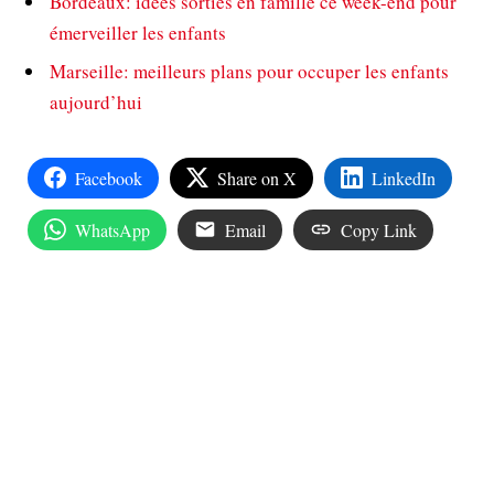
Bordeaux: idées sorties en famille ce week-end pour
émerveiller les enfants
Marseille: meilleurs plans pour occuper les enfants
aujourd’hui
Facebook
Share on X
LinkedIn
WhatsApp
Email
Copy Link