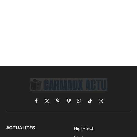
Facebook
X
Pinterest
Vimeo
WhatsApp
TikTok
Instagram
(Twitter)
ACTUALITÉS
High-Tech