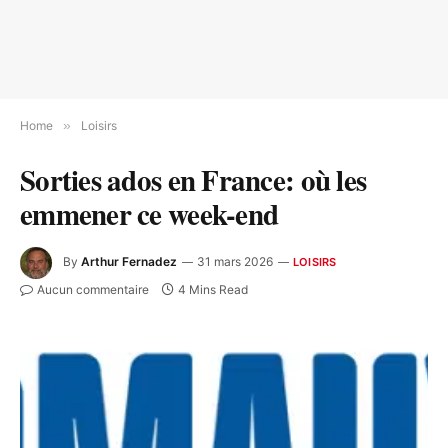
Home
»
Loisirs
Sorties ados en France: où les
emmener ce week-end
By
Arthur Fernadez
31 mars 2026
LOISIRS
Aucun commentaire
4 Mins Read