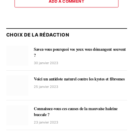
ADD A COMMENT
CHOIX DE LA RÉDACTION
Savez-vous pourquoi vos yeux vous démangent souvent
?
30 janvier 2023
Voici un antidote naturel contre les kystes et fibromes
25 janvier 2023
Connaissez-vous ces causes de la mauvaise haleine
buccale ?
23 janvier 2023