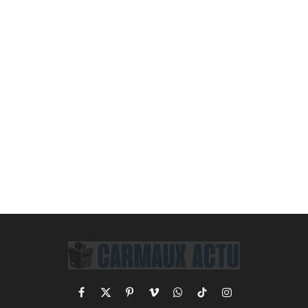
Facebook
X
Pinterest
Vimeo
WhatsApp
TikTok
Instagram