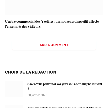
Centre commercial des Yvelines: un nouveau dispositif affecte
l’ensemble des visiteurs
ADD A COMMENT
CHOIX DE LA RÉDACTION
Savez-vous pourquoi vos yeux vous démangent souvent
?
30 janvier 2023
Voici un antidote naturel contre les kystes et fibromes