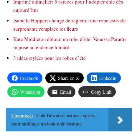
Imprimé animalier: 5 astuces pour l’adopter chic dès
aujourd’hui
Isabelle Huppert change de registre: une robe estivale
surprenante remplace les fleurs
Kate Middleton éblouit en robe d’été: Vanessa Paradis
impose la tendance foulard
3 idées stylées pour les robes d’été
Facebook
Share on X
LinkedIn
WhatsApp
Email
Copy Link
Lire aussi :
Lola Dewaere: astuce express
pour sublimer un look noir basique