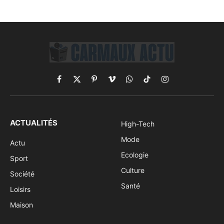
Facebook
X
Pinterest
Vimeo
WhatsApp
TikTok
Instagram
(Twitter)
ACTUALITÉS
High-Tech
Mode
Actu
Ecologie
Sport
Culture
Société
Santé
Loisirs
Maison