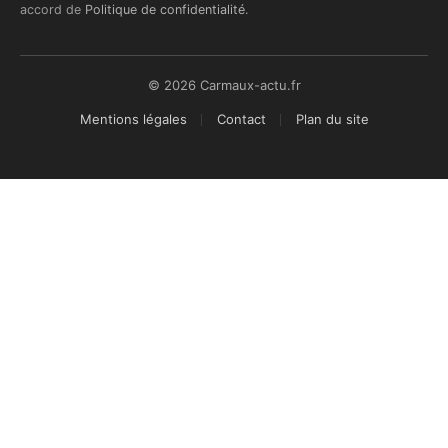
accord de
Politique de confidentialité
.
© 2026 Carmaux-actu.fr
Mentions légales
Contact
Plan du site