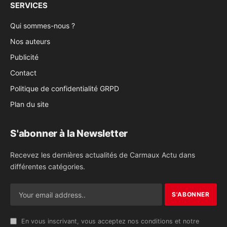
SERVICES
Qui sommes-nous ?
Nos auteurs
Publicité
Contact
Politique de confidentialité GRPD
Plan du site
S'abonner à la Newsletter
Recevez les dernières actualités de Carmaux Actu dans
différentes catégories.
En vous inscrivant, vous acceptez nos conditions et notre