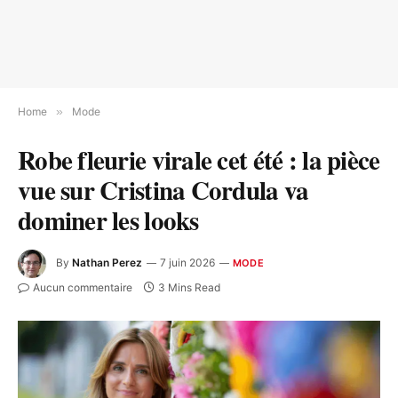
Home
»
Mode
Robe fleurie virale cet été : la pièce
vue sur Cristina Cordula va
dominer les looks
By
Nathan Perez
7 juin 2026
MODE
Aucun commentaire
3 Mins Read