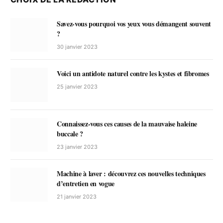
Savez-vous pourquoi vos yeux vous démangent souvent
?
30 janvier 2023
Voici un antidote naturel contre les kystes et fibromes
25 janvier 2023
Connaissez-vous ces causes de la mauvaise haleine
buccale ?
23 janvier 2023
Machine à laver : découvrez ces nouvelles techniques
d’entretien en vogue
21 janvier 2023