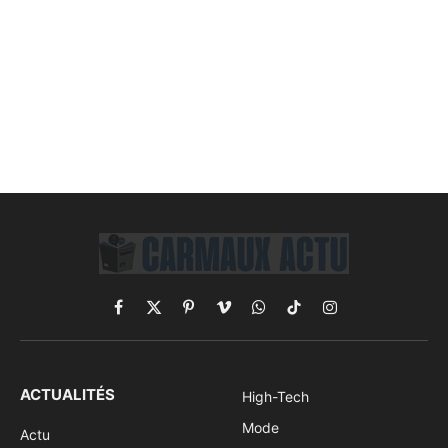
Facebook
X
Pinterest
Vimeo
WhatsApp
TikTok
Instagram
(Twitter)
ACTUALITÉS
High-Tech
Mode
Actu