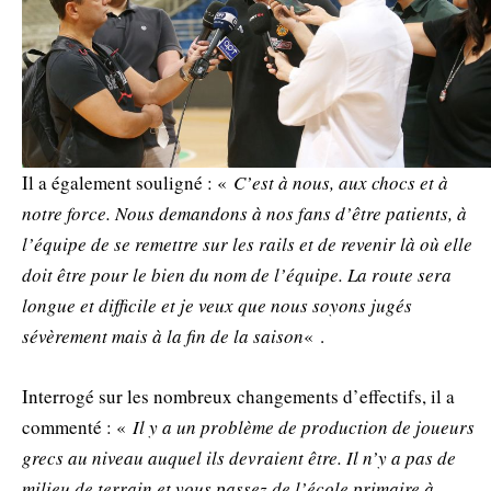
Il a également souligné : «
C’est à nous, aux chocs et à
notre force. Nous demandons à nos fans d’être patients, à
l’équipe de se remettre sur les rails et de revenir là où elle
doit être pour le bien du nom de l’équipe. La route sera
longue et difficile et je veux que nous soyons jugés
sévèrement mais à la fin de la saison
« .
Interrogé sur les nombreux changements d’effectifs, il a
commenté : «
Il y a un problème de production de joueurs
grecs au niveau auquel ils devraient être. Il n’y a pas de
milieu de terrain et vous passez de l’école primaire à