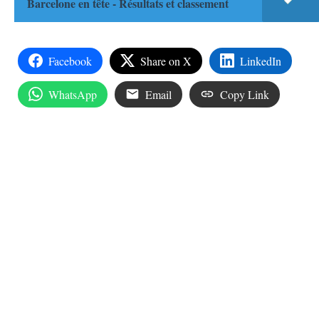
Barcelone en tête - Résultats et classement
Facebook
Share on X
LinkedIn
WhatsApp
Email
Copy Link