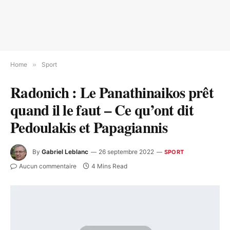
Home
»
Sport
Radonich : Le Panathinaikos prêt
quand il le faut – Ce qu’ont dit
Pedoulakis et Papagiannis
By
Gabriel Leblanc
26 septembre 2022
SPORT
Aucun commentaire
4 Mins Read