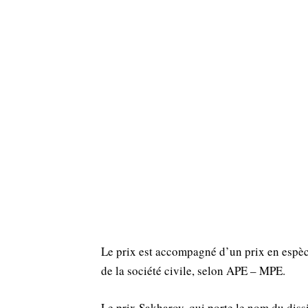
Le prix est accompagné d’un prix en espèc
de la société civile, selon APE – MPE.
Le prix Sakharov, qui porte le nom du dis