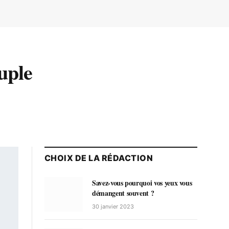
euple
CHOIX DE LA RÉDACTION
Savez-vous pourquoi vos yeux vous
démangent souvent ?
30 janvier 2023