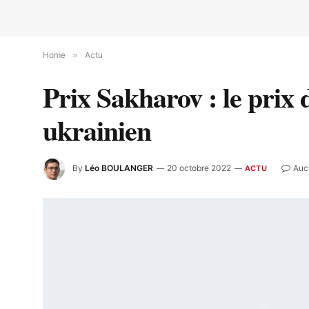
Home
»
Actu
Prix Sakharov : le prix d
ukrainien
By
Léo BOULANGER
20 octobre 2022
Auc
ACTU