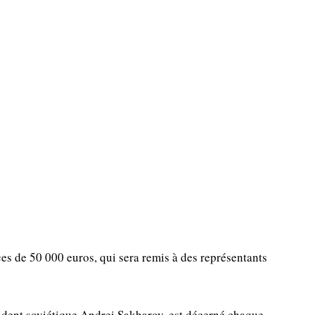
es de 50 000 euros, qui sera remis à des représentants
sident soviétique Andrei Sakharov, est décerné chaque