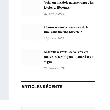
Voici un antidote naturel contre les
kystes et fibromes
25 janvier 2023
Connaissez-vous ces causes de la
mauvaise haleine buccale ?
23 janvier 2023
Machine à laver : découvrez ces
nouvelles techniques d’entretien en
vogue
21 janvier 2023
ARTICLES RÉCENTS