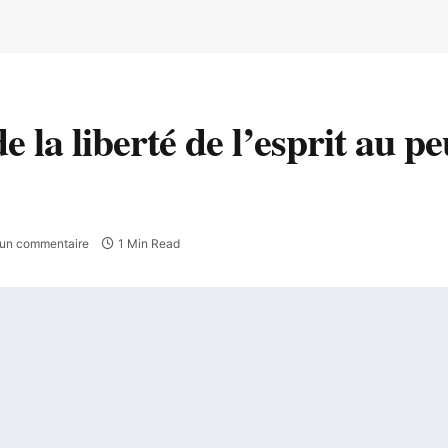
e la liberté de l’esprit au p
un commentaire
1 Min Read