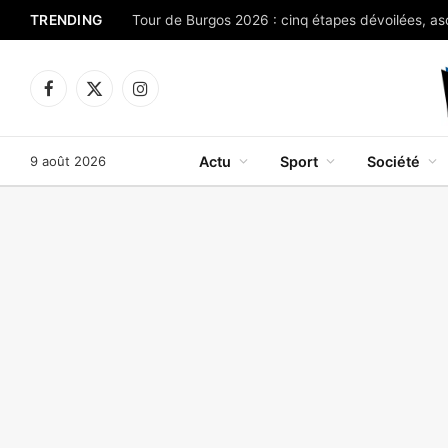
TRENDING
Facebook
X
Instagram
(Twitter)
9 août 2026
Actu
Sport
Société