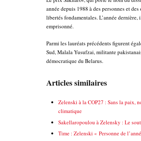
année depuis 1988 à des personnes et des o
libertés fondamentales. L’année dernière, i
emprisonné.
Parmi les lauréats précédents figurent éga
Sud, Malala Yusufzai, militante pakistanaise
démocratique du Belarus.
Articles similaires
Zelenski à la COP27 : Sans la paix, 
climatique
Sakellaropoulou à Zelensky : Le sout
Time : Zelenski « Personne de l’ann