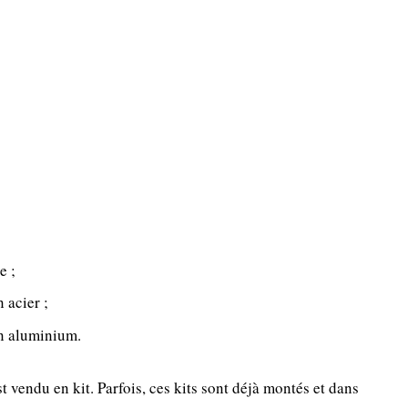
e ;
 acier ;
en aluminium.
t vendu en kit. Parfois, ces kits sont déjà montés et dans