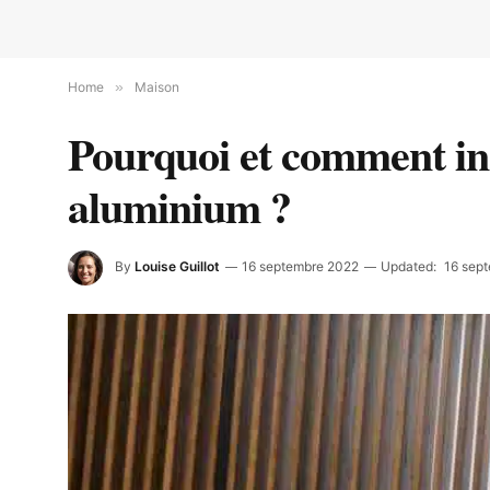
Home
»
Maison
Pourquoi et comment ins
aluminium ?
By
Louise Guillot
16 septembre 2022
Updated:
16 sep