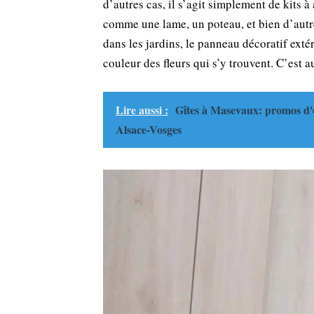
d’autres cas, il s’agit simplement de kit
comme une lame, un poteau, et bien d’autre
dans les jardins, le panneau décoratif ext
couleur des fleurs qui s’y trouvent. C’est a
Lire aussi :
Gîtes à Masevaux: promos d'é
Alsace-Vosges