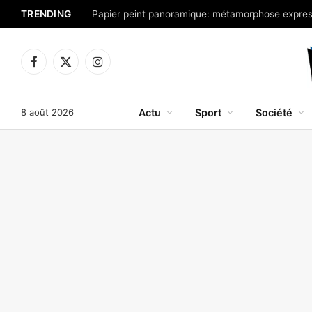
TRENDING
Facebook
X
Instagram
(Twitter)
8 août 2026
Actu
Sport
Société