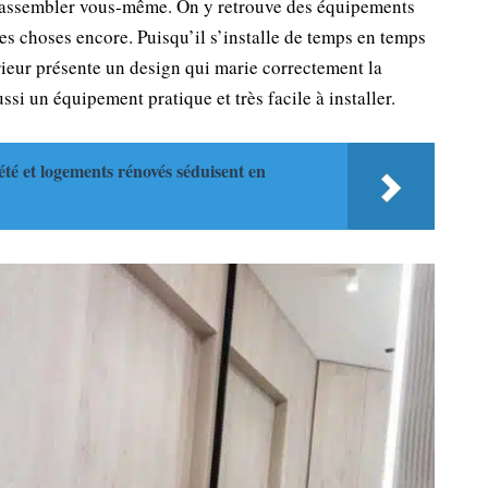
s à assembler vous-même. On y retrouve des équipements
s choses encore. Puisqu’il s’installe de temps en temps
érieur présente un design qui marie correctement la
ussi un équipement pratique et très facile à installer.
té et logements rénovés séduisent en