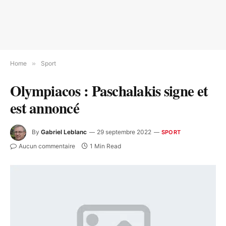
Home
»
Sport
Olympiacos : Paschalakis signe et
est annoncé
By
Gabriel Leblanc
29 septembre 2022
SPORT
Aucun commentaire
1 Min Read