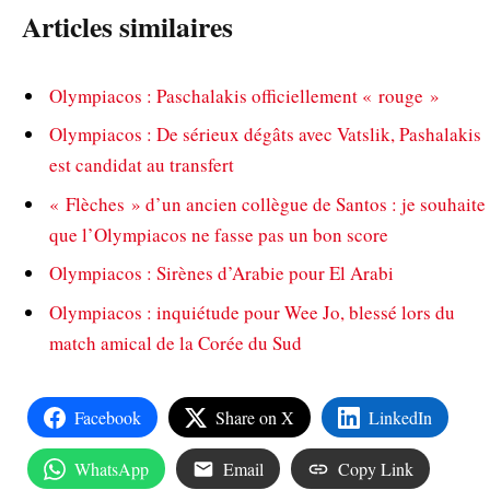
Articles similaires
Olympiacos : Paschalakis officiellement « rouge »
Olympiacos : De sérieux dégâts avec Vatslik, Pashalakis
est candidat au transfert
« Flèches » d’un ancien collègue de Santos : je souhaite
que l’Olympiacos ne fasse pas un bon score
Olympiacos : Sirènes d’Arabie pour El Arabi
Olympiacos : inquiétude pour Wee Jo, blessé lors du
match amical de la Corée du Sud
Facebook
Share on X
LinkedIn
WhatsApp
Email
Copy Link