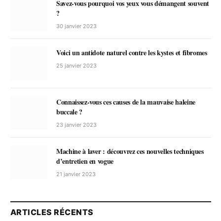
Savez-vous pourquoi vos yeux vous démangent souvent
?
30 janvier 2023
Voici un antidote naturel contre les kystes et fibromes
25 janvier 2023
Connaissez-vous ces causes de la mauvaise haleine
buccale ?
23 janvier 2023
Machine à laver : découvrez ces nouvelles techniques
d’entretien en vogue
21 janvier 2023
ARTICLES RÉCENTS