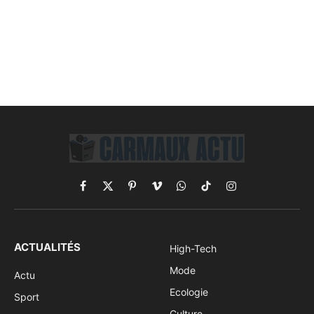
Facebook
X
Pinterest
Vimeo
WhatsApp
TikTok
Instagram
(Twitter)
ACTUALITÉS
High-Tech
Mode
Actu
Ecologie
Sport
Culture