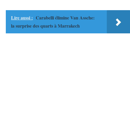
Lire aussi :
Carabelli élimine Van Assche:
la surprise des quarts à Marrakech