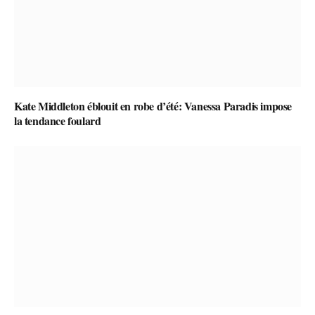
Kate Middleton éblouit en robe d’été: Vanessa Paradis impose
la tendance foulard