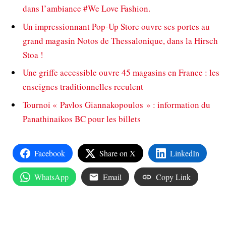
dans l’ambiance #We Love Fashion.
Un impressionnant Pop-Up Store ouvre ses portes au
grand magasin Notos de Thessalonique, dans la Hirsch
Stoa !
Une griffe accessible ouvre 45 magasins en France : les
enseignes traditionnelles reculent
Tournoi « Pavlos Giannakopoulos » : information du
Panathinaikos BC pour les billets
Facebook
Share on X
LinkedIn
WhatsApp
Email
Copy Link