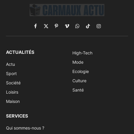
Facebook
X
Pinterest
Vimeo
WhatsApp
TikTok
Instagram
(Twitter)
ACTUALITÉS
High-Tech
Mode
Actu
Ecologie
Sport
Culture
Société
Santé
Loisirs
Maison
SERVICES
Qui sommes-nous ?