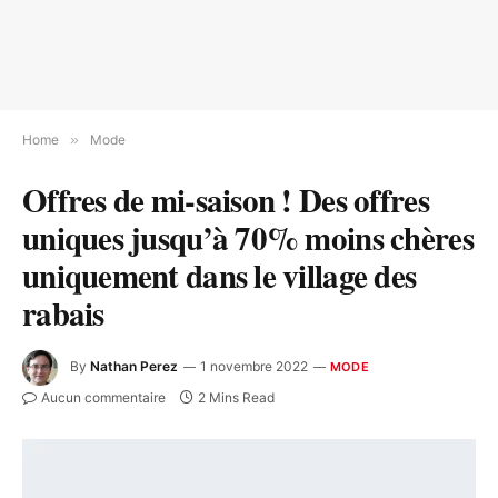
Home
»
Mode
Offres de mi-saison ! Des offres
uniques jusqu’à 70% moins chères
uniquement dans le village des
rabais
By
Nathan Perez
1 novembre 2022
MODE
Aucun commentaire
2 Mins Read