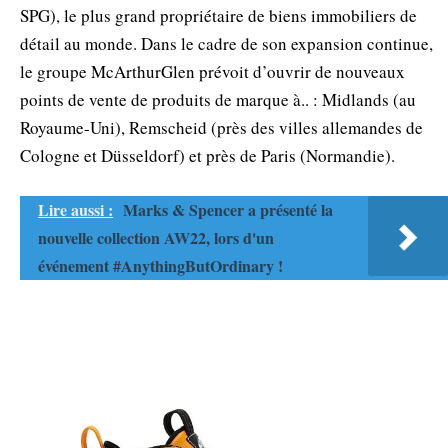
SPG), le plus grand propriétaire de biens immobiliers de
détail au monde. Dans le cadre de son expansion continue,
le groupe McArthurGlen prévoit d’ouvrir de nouveaux
points de vente de produits de marque à.. : Midlands (au
Royaume-Uni), Remscheid (près des villes allemandes de
Cologne et Düsseldorf) et près de Paris (Normandie).
Lire aussi :
Marks & Spencer a présenté la
nouvelle collection AW22, lors d'un
événement #AnythingButOrdinary !