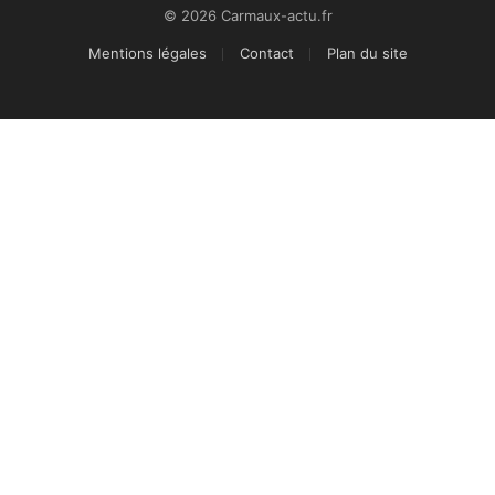
© 2026 Carmaux-actu.fr
Mentions légales
Contact
Plan du site