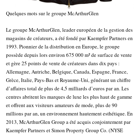
Quelques mots sur le groupe McArthurGlen
Le groupe McArthurGlen, leader européen de la gestion des
magasins de créateurs, a été fondé par Kaempfer Partners en
1993. Pionnier de la distribution en Europe, le groupe
possède depuis lors environ 675 000 m² de surface de vente
et gère 25 points de vente de créateurs dans dix pays :
Allemagne, Autriche, Belgique, Canada, Espagne, France,
Grèce, Italie, Pays-Bas et Royaume-Uni, générant un chiffre
d’affaires total de plus de 4,5 milliards d’euros par an. Les
centres abritent les marques de luxe les plus haut de gamme
et offrent aux visiteurs amateurs de mode, plus de 90
millions par an, un environnement hautement esthétique. En
2013, McArthurGlen Group a été acquis conjointement par
Kaempfer Partners et Simon Property Group Co. (NYSE