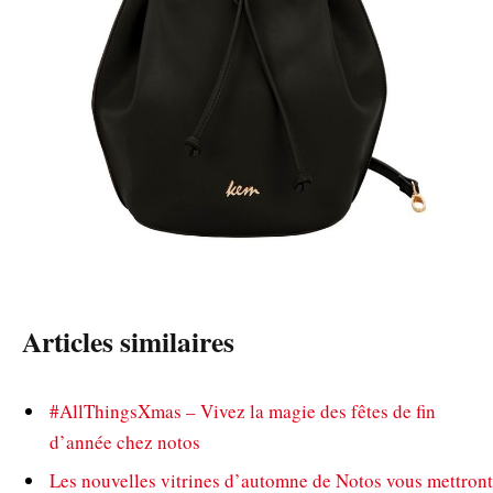
Articles similaires
#AllThingsXmas – Vivez la magie des fêtes de fin
d’année chez notos
Les nouvelles vitrines d’automne de Notos vous mettront