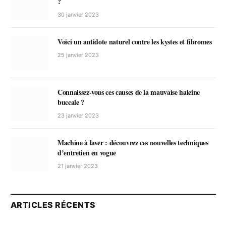
?
30 janvier 2023
Voici un antidote naturel contre les kystes et fibromes
25 janvier 2023
Connaissez-vous ces causes de la mauvaise haleine
buccale ?
23 janvier 2023
Machine à laver : découvrez ces nouvelles techniques
d’entretien en vogue
21 janvier 2023
ARTICLES RÉCENTS