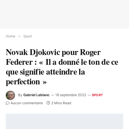
Home
»
Sport
Novak Djokovic pour Roger
Federer : « Il a donné le ton de ce
que signifie atteindre la
perfection »
By
Gabriel Leblanc
18 septembre 2022
SPORT
Aucun commentaire
2 Mins Read