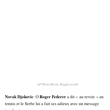
AP Photo/Kirsty Wigglesworth
Novak Djokovic
Roger Federer
: Ο
a dit « au revoir » au
tennis et le Serbe lui a fait ses adieux avec un message