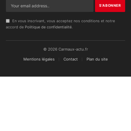
En vous inscrivant, vous acceptez nos conditions et notre
accord de
Politique de confidentialité
.
© 2026 Carmaux-actu.fr
Mentions légales
Contact
Plan du site