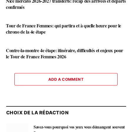
Nice mercato 2026-2027 transferts: récap des arrivées et départs
confirmés
Tour de France Femmes: qui partira et à quelle heure pour le
chrono de la 4e étape
Contre-la-montre 4e étape: itinéraire, difficultés et enjeux pour
le Tour de France Femmes 2026
ADD A COMMENT
CHOIX DE LA RÉDACTION
Savez-vous pourquoi vos yeux vous démangent souvent