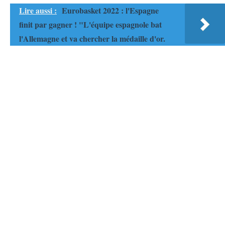
Lire aussi :
Eurobasket 2022 : l'Espagne
finit par gagner ! "L'équipe espagnole bat
l'Allemagne et va chercher la médaille d'or.