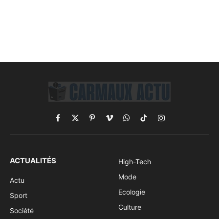
Facebook
X
Pinterest
Vimeo
WhatsApp
TikTok
Instagram
(Twitter)
ACTUALITÉS
High-Tech
Mode
Actu
Ecologie
Sport
Culture
Société