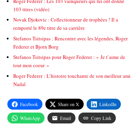
Roger Federer : Les 103 vainqueurs qui lui ont donné
103 titres (vidéo)
Novak Djokovic : Collectionneur de trophées ! Il a
remporté le 89e titre de sa carrière
Stefanos Tsitsipas : Rencontre avec les légendes, Roger
Federer et Bjorn Borg
Stefanos Tsitsipas pour Roger Federer : « Je t’aime de
tout mon coeur »
Roger Federer : L’histoire touchante de son meilleur ami
Nadal
Facebook
Share on X
LinkedIn
WhatsApp
Email
Copy Link