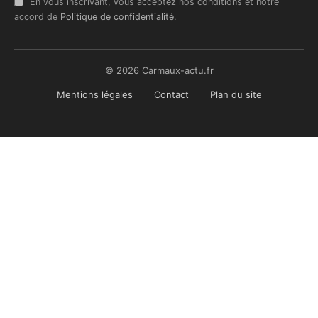
En vous inscrivant, vous acceptez nos conditions et notre
accord de
Politique de confidentialité
.
© 2026 Carmaux-actu.fr
Mentions légales
Contact
Plan du site