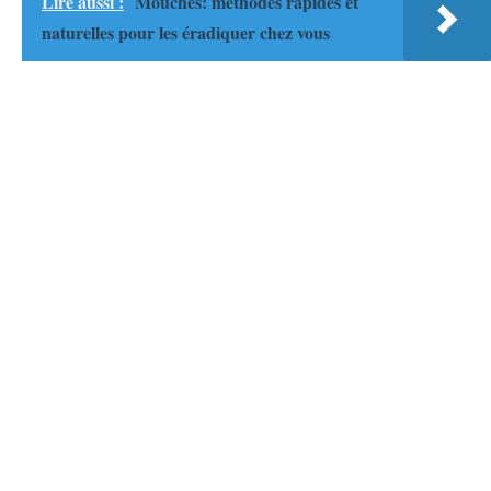
Lire aussi :
Mouches: méthodes rapides et
naturelles pour les éradiquer chez vous