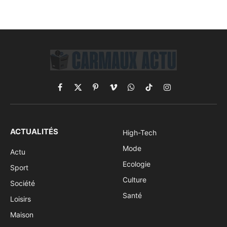
Facebook
X
Pinterest
Vimeo
WhatsApp
TikTok
Instagram
(Twitter)
ACTUALITÉS
High-Tech
Mode
Actu
Ecologie
Sport
Culture
Société
Santé
Loisirs
Maison