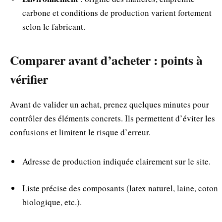
carbone et conditions de production varient fortement
selon le fabricant.
Comparer avant d’acheter : points à
vérifier
Avant de valider un achat, prenez quelques minutes pour
contrôler des éléments concrets. Ils permettent d’éviter les
confusions et limitent le risque d’erreur.
Adresse de production indiquée clairement sur le site.
Liste précise des composants (latex naturel, laine, coton
biologique, etc.).