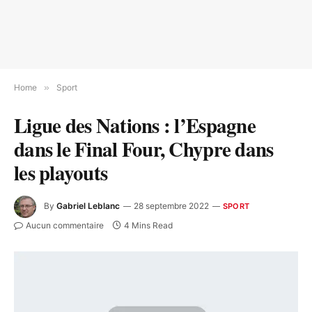
Home
»
Sport
Ligue des Nations : l’Espagne
dans le Final Four, Chypre dans
les playouts
By
Gabriel Leblanc
28 septembre 2022
SPORT
Aucun commentaire
4 Mins Read