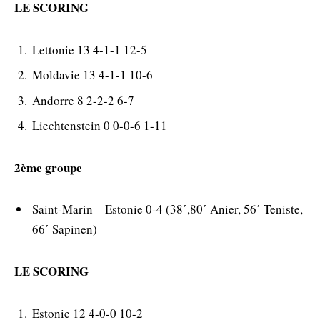
LE SCORING
Lettonie 13 4-1-1 12-5
Moldavie 13 4-1-1 10-6
Andorre 8 2-2-2 6-7
Liechtenstein 0 0-0-6 1-11
2ème groupe
Saint-Marin – Estonie 0-4 (38΄,80΄ Anier, 56΄ Teniste,
66΄ Sapinen)
LE SCORING
Estonie 12 4-0-0 10-2