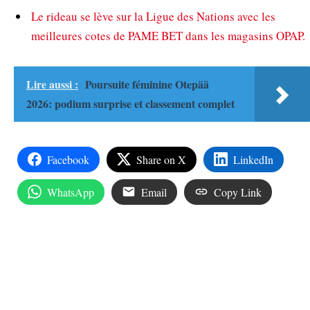
Le rideau se lève sur la Ligue des Nations avec les
meilleures cotes de PAME BET dans les magasins OPAP.
Lire aussi :
Poursuite féminine Otepää
2026: podium surprise et classement complet
Facebook
Share on X
LinkedIn
WhatsApp
Email
Copy Link