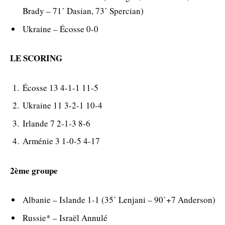
Brady – 71΄ Dasian, 73΄ Spercian)
Ukraine – Écosse 0-0
LE SCORING
Écosse 13 4-1-1 11-5
Ukraine 11 3-2-1 10-4
Irlande 7 2-1-3 8-6
Arménie 3 1-0-5 4-17
2ème groupe
Albanie – Islande 1-1 (35΄ Lenjani – 90΄+7 Anderson)
Russie* – Israël Annulé