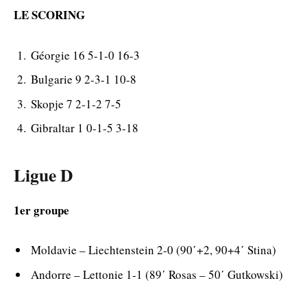
LE SCORING
Géorgie 16 5-1-0 16-3
Bulgarie 9 2-3-1 10-8
Skopje 7 2-1-2 7-5
Gibraltar 1 0-1-5 3-18
Ligue D
1er groupe
Moldavie – Liechtenstein 2-0 (90΄+2, 90+4΄ Stina)
Andorre – Lettonie 1-1 (89΄ Rosas – 50΄ Gutkowski)