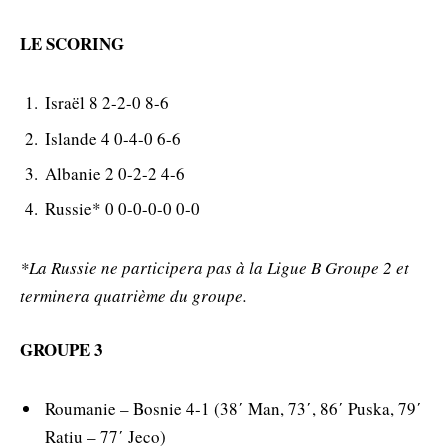
LE SCORING
Israël 8 2-2-0 8-6
Islande 4 0-4-0 6-6
Albanie 2 0-2-2 4-6
Russie* 0 0-0-0-0 0-0
*La Russie ne participera pas à la Ligue B Groupe 2 et
terminera quatrième du groupe.
GROUPE 3
Roumanie – Bosnie 4-1 (38΄ Man, 73΄, 86΄ Puska, 79΄
Ratiu – 77΄ Jeco)