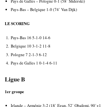
Pays de Galles – Pologne 0-1 (58΄ Sfiderski)
Pays-Bas – Belgique 1-0 (74΄ Van Dijk)
LE SCORING
Pays-Bas 16 5-1-0 14-6
Belgique 10 3-1-2 11-8
Pologne 7 2-1-3 6-12
Pays de Galles 1 0-1-4 6-11
Ligue B
1er groupe
Irlande – Arménie 3-2 (18΄ Egan, 52΄ Obafemi, 90΄+1