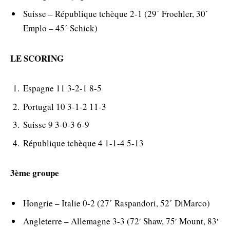
Suisse – République tchèque 2-1 (29΄ Froehler, 30΄
Emplo – 45΄ Schick)
LE SCORING
Espagne 11 3-2-1 8-5
Portugal 10 3-1-2 11-3
Suisse 9 3-0-3 6-9
République tchèque 4 1-1-4 5-13
3ème groupe
Hongrie – Italie 0-2 (27΄ Raspandori, 52΄ DiMarco)
Angleterre – Allemagne 3-3 (72′ Shaw, 75′ Mount, 83′