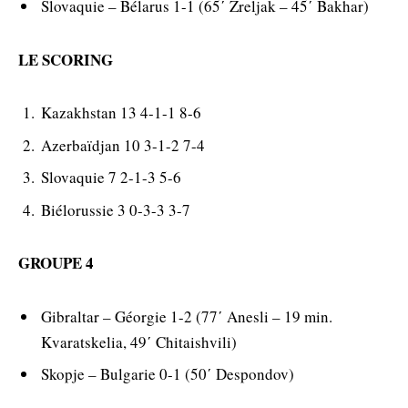
Slovaquie – Bélarus 1-1 (65΄ Zreljak – 45΄ Bakhar)
LE SCORING
Kazakhstan 13 4-1-1 8-6
Azerbaïdjan 10 3-1-2 7-4
Slovaquie 7 2-1-3 5-6
Biélorussie 3 0-3-3 3-7
GROUPE 4
Gibraltar – Géorgie 1-2 (77΄ Anesli – 19 min.
Kvaratskelia, 49΄ Chitaishvili)
Skopje – Bulgarie 0-1 (50΄ Despondov)