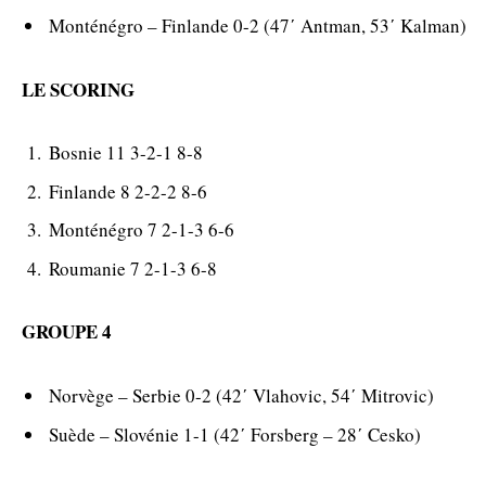
Monténégro – Finlande 0-2 (47΄ Antman, 53΄ Kalman)
LE SCORING
Bosnie 11 3-2-1 8-8
Finlande 8 2-2-2 8-6
Monténégro 7 2-1-3 6-6
Roumanie 7 2-1-3 6-8
GROUPE 4
Norvège – Serbie 0-2 (42΄ Vlahovic, 54΄ Mitrovic)
Suède – Slovénie 1-1 (42΄ Forsberg – 28΄ Cesko)