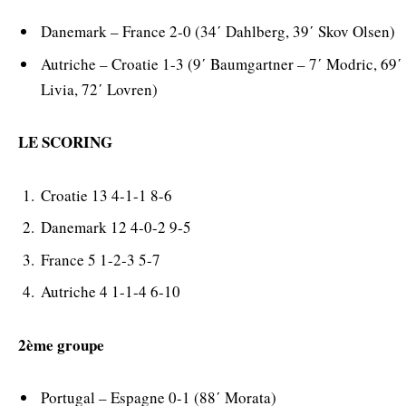
Danemark – France 2-0 (34΄ Dahlberg, 39΄ Skov Olsen)
Autriche – Croatie 1-3 (9΄ Baumgartner – 7΄ Modric, 69΄
Livia, 72΄ Lovren)
LE SCORING
Croatie 13 4-1-1 8-6
Danemark 12 4-0-2 9-5
France 5 1-2-3 5-7
Autriche 4 1-1-4 6-10
2ème groupe
Portugal – Espagne 0-1 (88΄ Morata)