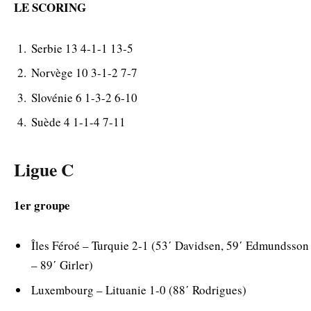
LE SCORING
Serbie 13 4-1-1 13-5
Norvège 10 3-1-2 7-7
Slovénie 6 1-3-2 6-10
Suède 4 1-1-4 7-11
Ligue C
1er groupe
Îles Féroé – Turquie 2-1 (53΄ Davidsen, 59΄ Edmundsson
– 89΄ Girler)
Luxembourg – Lituanie 1-0 (88΄ Rodrigues)