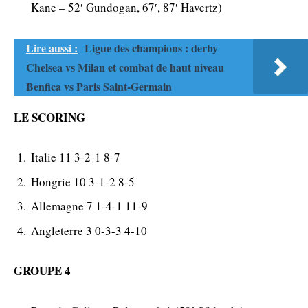
Kane – 52′ Gundogan, 67′, 87′ Havertz)
Lire aussi :
Ligue des champions : derby
Chelsea vs Milan et combat de haut niveau
Benfica vs Paris Saint-Germain
LE SCORING
Italie 11 3-2-1 8-7
Hongrie 10 3-1-2 8-5
Allemagne 7 1-4-1 11-9
Angleterre 3 0-3-3 4-10
GROUPE 4