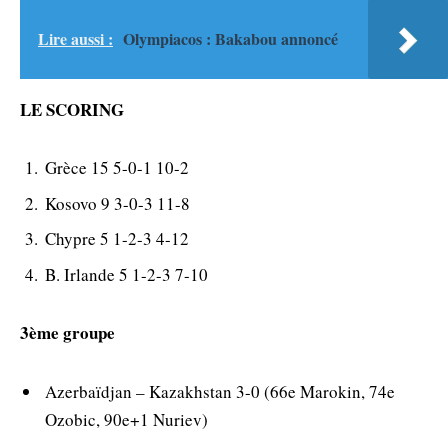
Lire aussi :
Olympiacos : Bakabou annoncé
LE SCORING
Grèce 15 5-0-1 10-2
Kosovo 9 3-0-3 11-8
Chypre 5 1-2-3 4-12
Β. Irlande 5 1-2-3 7-10
3ème groupe
Azerbaïdjan – Kazakhstan 3-0 (66e Marokin, 74e
Ozobic, 90e+1 Nuriev)