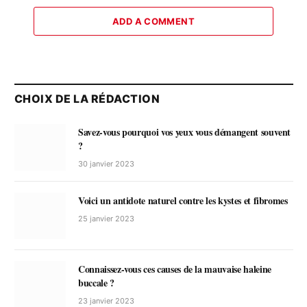
ADD A COMMENT
CHOIX DE LA RÉDACTION
Savez-vous pourquoi vos yeux vous démangent souvent
?
30 janvier 2023
Voici un antidote naturel contre les kystes et fibromes
25 janvier 2023
Connaissez-vous ces causes de la mauvaise haleine
buccale ?
23 janvier 2023