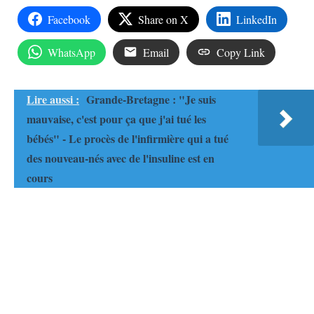
Facebook
Share on X
LinkedIn
WhatsApp
Email
Copy Link
Lire aussi :
Grande-Bretagne : "Je suis
mauvaise, c'est pour ça que j'ai tué les
bébés" - Le procès de l'infirmière qui a tué
des nouveau-nés avec de l'insuline est en
cours