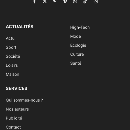
Facebook
X
Pinterest
Vimeo
WhatsApp
TikTok
Instagram
(Twitter)
ACTUALITÉS
High-Tech
Mode
Actu
Ecologie
Sport
Culture
Société
Santé
Loisirs
Maison
SERVICES
Qui sommes-nous ?
Nos auteurs
Publicité
Contact