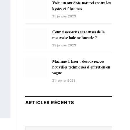
Voici un antidote naturel contre les
kystes et fibromes
25 janvier 2023
Connaissez-vous ces causes de la
mauvaise haleine buccale ?
23 janvier 2023
Machine à laver : découvrez ces
nouvelles techniques d’entretien en
vogue
21 janvier 2023
ARTICLES RÉCENTS