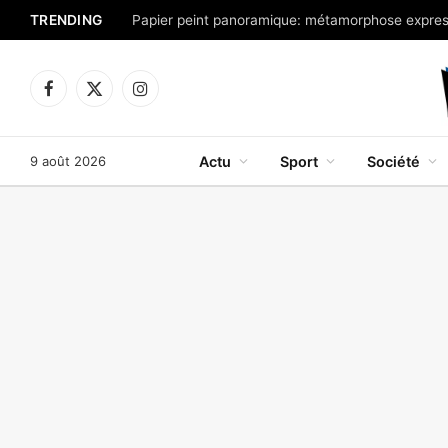
TRENDING
Facebook
X
Instagram
(Twitter)
9 août 2026
Actu
Sport
Société