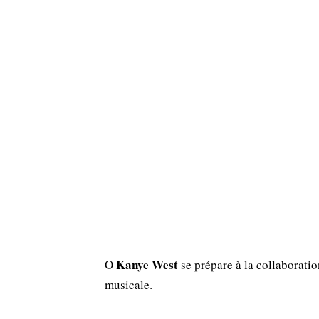
Kanye West
Ο
se prépare à la collaboration
musicale.