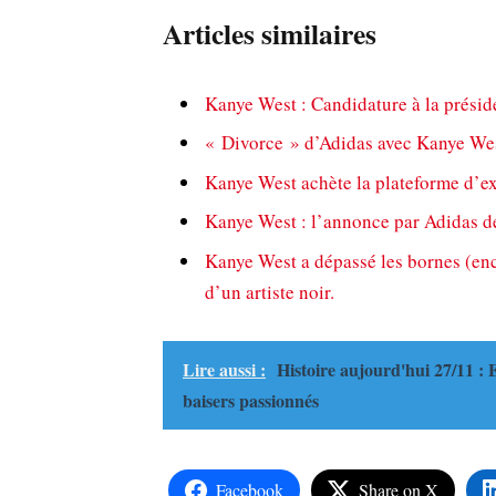
Articles similaires
Kanye West : Candidature à la présid
« Divorce » d’Adidas avec Kanye Wes
Kanye West achète la plateforme d’ex
Kanye West : l’annonce par Adidas de 
Kanye West a dépassé les bornes (enco
d’un artiste noir.
Lire aussi :
Histoire aujourd'hui 27/11 : 
baisers passionnés
Facebook
Share on X