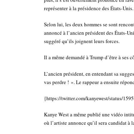
représenter à la présidence des États-Unis.
Selon lui, les deux hommes se sont renco
annoncé à l’ancien président des États-Uni
suggéré qu’ils joignent leurs forces.
Il a même demandé à Trump d’être à ses côt
L’ancien président, en entendant sa suggest
vas perdre ! ». Le rappeur a ensuite répon
{https://twitter.com/kanyewest/status/1
Kanye West a même publié une vidéo intit
où l’artiste annonce qu’il sera candidat à