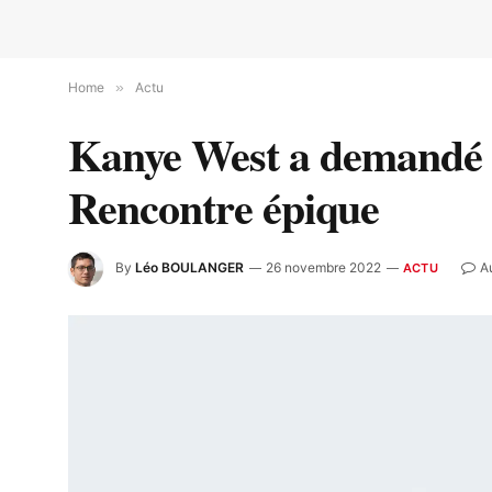
Home
»
Actu
Kanye West a demandé à
Rencontre épique
By
Léo BOULANGER
26 novembre 2022
A
ACTU