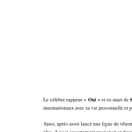
« Oui »
Le célèbre rappeur
et ex-mari de 
internationaux avec sa vie personnelle et p
Ainsi, après avoir lancé une ligne de vêtem
plus, il s’est ouvertement prononcé en fav