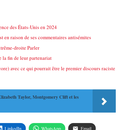
ence des États-Unis en 2024
t en raison de ses commentaires antisémites
trême-droite Parler
la fin de leur partenariat
re) avec ce qui pourrait être le premier discours raciste
Elizabeth Taylor, Montgomery Clift et les
LinkedIn
WhatsApp
Email