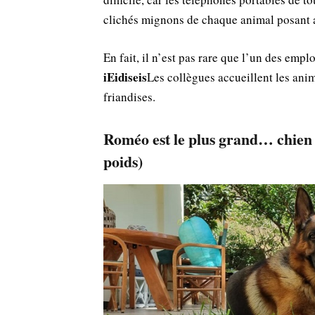
clichés mignons de chaque animal posant a
En fait, il n’est pas rare que l’un des em
iEidiseis
Les collègues accueillent les a
friandises.
Roméo est le plus grand… chien d
poids)