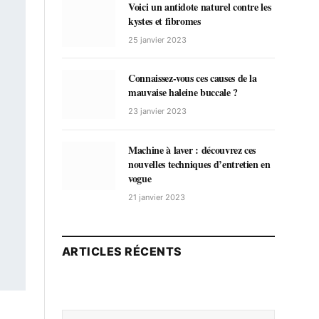
Voici un antidote naturel contre les
kystes et fibromes
25 janvier 2023
Connaissez-vous ces causes de la
mauvaise haleine buccale ?
23 janvier 2023
Machine à laver : découvrez ces
nouvelles techniques d’entretien en
vogue
21 janvier 2023
ARTICLES RÉCENTS