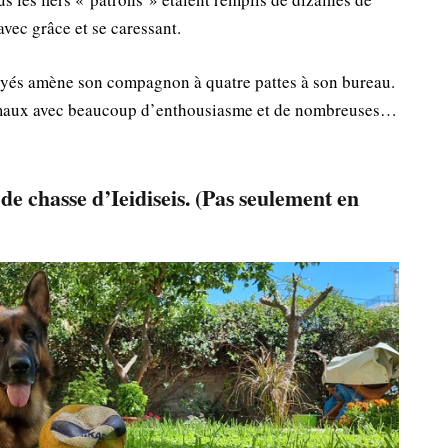
vec grâce et se caressant.
ployés amène son compagnon à quatre pattes à son bureau.
nimaux avec beaucoup d’enthousiasme et de nombreuses…
e chasse d’Ieidiseis. (Pas seulement en