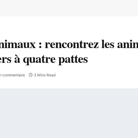
nimaux : rencontrez les an
ers à quatre pattes
n commentaire
3 Mins Read