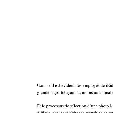
iEid
Comme il est évident, les employés de
grande majorité ayant au moins un animal
Et le processus de sélection d’une photo à
difficile, car les téléphones portables de t