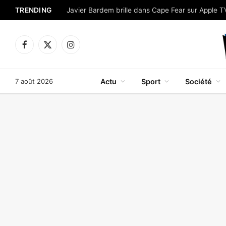
TRENDING
Facebook
X
Instagram
(Twitter)
7 août 2026
Actu
Sport
Société