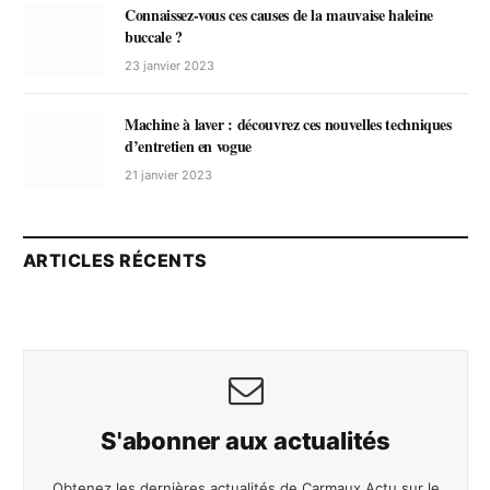
Connaissez-vous ces causes de la mauvaise haleine
buccale ?
23 janvier 2023
Machine à laver : découvrez ces nouvelles techniques
d’entretien en vogue
21 janvier 2023
ARTICLES RÉCENTS
S'abonner aux actualités
Obtenez les dernières actualités de Carmaux Actu sur le