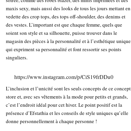
soirée, comme des robes blazer, des minis imprimées et des
maxis sexy, mais aussi des looks de tous les jours mettant en
vedette des crop tops, des tops off-shoulder, des denims et
des vestes. L’important est que chaque femme, quels que
soient son style et sa silhouette, puisse trouver dans le
magasin des pièces à la personnalité et à l’esthétique unique
qui expriment sa personnalité et font ressortir ses points
singuliers.
https://www.instagram.com/p/CiS19frDDu0
L’inclusion et l’unicité sont les seuls concepts de ce concept
store et, avec ses vêtements à la mode pour petits et grands,
c’est l’endroit idéal pour cet hiver. Le point positif est la
présence d’Efstathia et les conseils de style uniques qu’elle
donne personnellement à chaque personne !