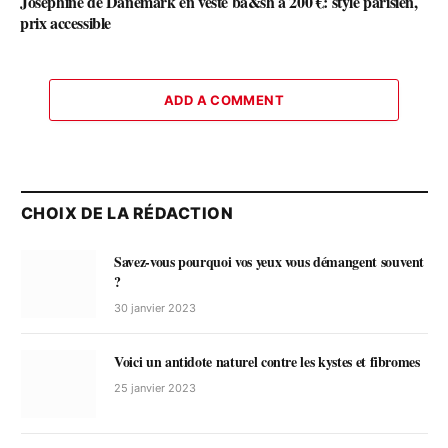
Joséphine de Danemark en veste ba&sh à 200 €: style parisien,
prix accessible
ADD A COMMENT
CHOIX DE LA RÉDACTION
Savez-vous pourquoi vos yeux vous démangent souvent
?
30 janvier 2023
Voici un antidote naturel contre les kystes et fibromes
25 janvier 2023