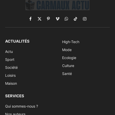
Facebook
X
Pinterest
Vimeo
WhatsApp
TikTok
Instagram
(Twitter)
ACTUALITÉS
High-Tech
Mode
Actu
Ecologie
Sport
Culture
Société
Santé
Loisirs
Maison
SERVICES
Qui sommes-nous ?
Nos auteurs