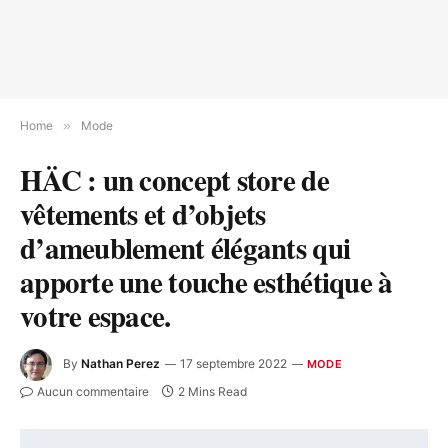
Home
»
Mode
HÄC : un concept store de
vêtements et d’objets
d’ameublement élégants qui
apporte une touche esthétique à
votre espace.
By
Nathan Perez
17 septembre 2022
MODE
Aucun commentaire
2 Mins Read