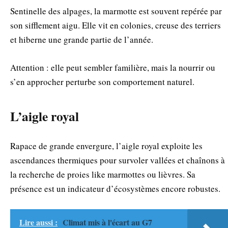
Sentinelle des alpages, la marmotte est souvent repérée par
son sifflement aigu. Elle vit en colonies, creuse des terriers
et hiberne une grande partie de l’année.
Attention : elle peut sembler familière, mais la nourrir ou
s’en approcher perturbe son comportement naturel.
L’aigle royal
Rapace de grande envergure, l’aigle royal exploite les
ascendances thermiques pour survoler vallées et chaînons à
la recherche de proies like marmottes ou lièvres. Sa
présence est un indicateur d’écosystèmes encore robustes.
Lire aussi :
Climat mis à l'écart au G7