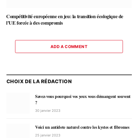
Compétitivité européenne en jeu: la transition écologique de
l’UE forcée à des compromis
ADD A COMMENT
CHOIX DE LA RÉDACTION
Savez-vous pourquoi vos yeux vous démangent souvent
?
30 janvier 2023
Voici un antidote naturel contre les kystes et fibromes
25 janvier 2023