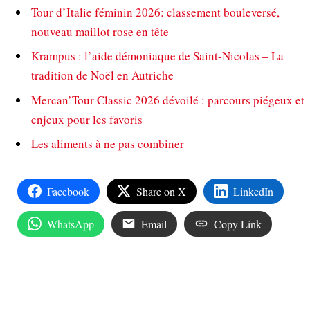
Tour d’Italie féminin 2026: classement bouleversé,
nouveau maillot rose en tête
Krampus : l’aide démoniaque de Saint-Nicolas – La
tradition de Noël en Autriche
Mercan’Tour Classic 2026 dévoilé : parcours piégeux et
enjeux pour les favoris
Les aliments à ne pas combiner
Facebook
Share on X
LinkedIn
WhatsApp
Email
Copy Link