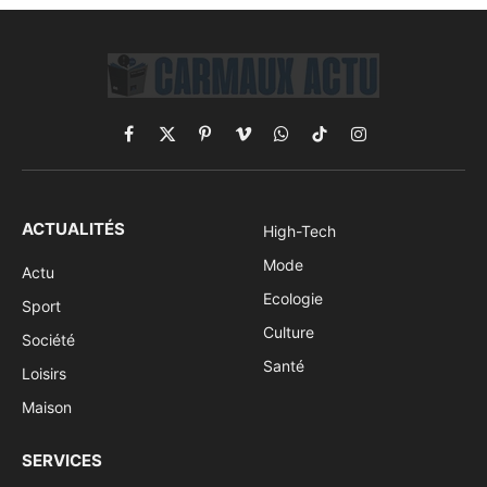
Facebook
X
Pinterest
Vimeo
WhatsApp
TikTok
Instagram
(Twitter)
ACTUALITÉS
High-Tech
Mode
Actu
Ecologie
Sport
Culture
Société
Santé
Loisirs
Maison
SERVICES