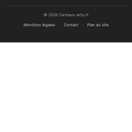
© 2026 Carmaux-actu.fr
Mentions légales
Contact
Plan du site