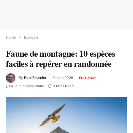
Home
»
Ecologie
Faune de montagne: 10 espèces
faciles à repérer en randonnée
By
Paul Fournier
9 mars 2026
ECOLOGIE
Aucun commentaire
3 Mins Read