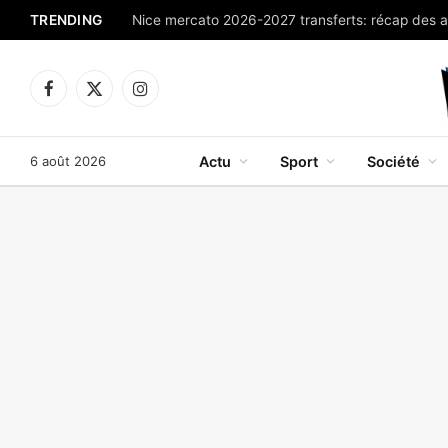
TRENDING
Facebook
X
Instagram
(Twitter)
6 août 2026
Actu
Sport
Société