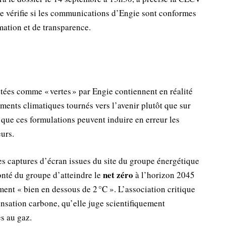
ice vérifie si les communications d’Engie sont conformes
mation et de transparence.
ntées comme « vertes » par Engie contiennent en réalité
ments climatiques tournés vers l’avenir plutôt que sur
que ces formulations peuvent induire en erreur les
urs.
es captures d’écran issues du site du groupe énergétique
net zéro
lonté du groupe d’atteindre le
à l’horizon 2045
ment « bien en dessous de 2 °C ». L’association critique
sation carbone, qu’elle juge scientifiquement
es au gaz.