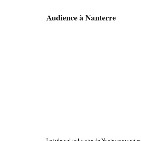
Audience à Nanterre
Le tribunal judiciaire de Nanterre examine