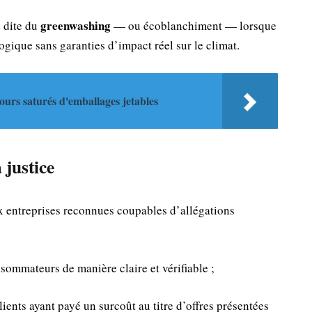
greenwashing
e dite du
— ou écoblanchiment — lorsque
ique sans garanties d’impact réel sur le climat.
ours saturés d'emballages jetables
 justice
x entreprises reconnues coupables d’allégations
nsommateurs de manière claire et vérifiable ;
ients ayant payé un surcoût au titre d’offres présentées