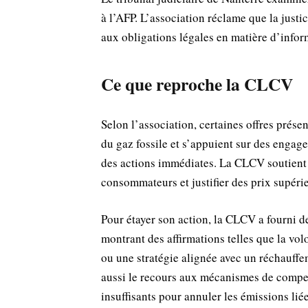
à l’AFP. L’association réclame que la just
aux obligations légales en matière d’infor
Ce que reproche la CLCV
Selon l’association, certaines offres prése
du gaz fossile et s’appuient sur des engage
des actions immédiates. La CLCV soutient 
consommateurs et justifier des prix supérie
Pour étayer son action, la CLCV a fourni d
montrant des affirmations telles que la vo
ou une stratégie alignée avec un réchauffe
aussi le recours aux mécanismes de compen
insuffisants pour annuler les émissions lié