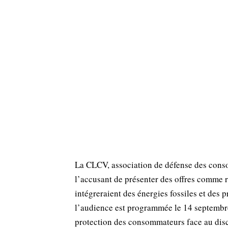
La CLCV, association de défense des cons
l’accusant de présenter des offres comme 
intégreraient des énergies fossiles et des 
l’audience est programmée le 14 septembre
protection des consommateurs face au dis