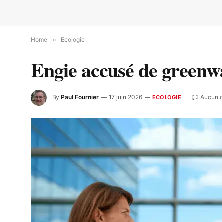
Home
»
Ecologie
Engie accusé de greenw
By
Paul Fournier
17 juin 2026
Aucun 
ECOLOGIE