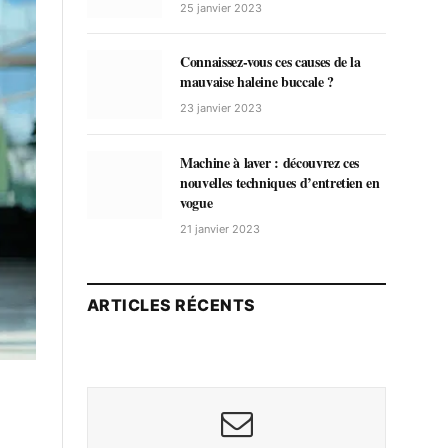
25 janvier 2023
Connaissez-vous ces causes de la
mauvaise haleine buccale ?
23 janvier 2023
Machine à laver : découvrez ces
nouvelles techniques d’entretien en
vogue
21 janvier 2023
ARTICLES RÉCENTS