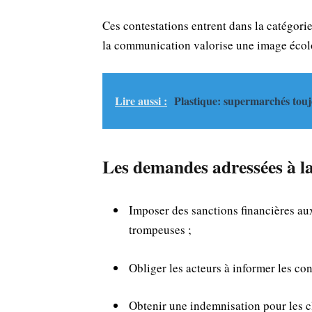
Ces contestations entrent dans la catégori
la communication valorise une image écolog
Lire aussi :
Plastique: supermarchés touj
Les demandes adressées à la
Imposer des sanctions financières au
trompeuses ;
Obliger les acteurs à informer les co
Obtenir une indemnisation pour les cl