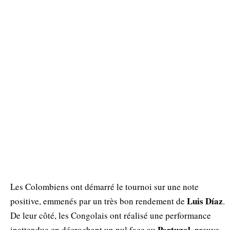
Les Colombiens ont démarré le tournoi sur une note
Luis Díaz
positive, emmenés par un très bon rendement de
.
De leur côté, les Congolais ont réalisé une performance
Portugal
inattendue en décrochant un nul face au
, preuve