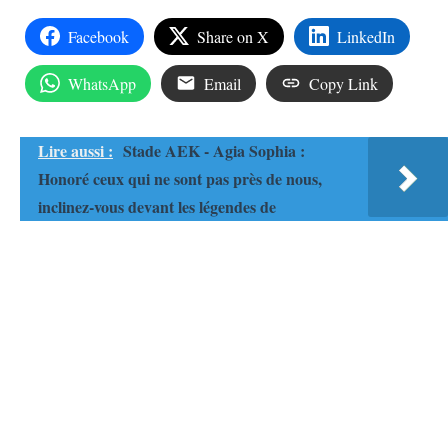
Facebook
Share on X
LinkedIn
WhatsApp
Email
Copy Link
Lire aussi :
Stade AEK - Agia Sophia :
Honoré ceux qui ne sont pas près de nous,
inclinez-vous devant les légendes de