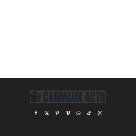
Facebook
X
Pinterest
Vimeo
WhatsApp
TikTok
Instagram
(Twitter)