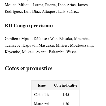
Mojica. Milieu : Lerma, Puerta, Jhon Arias, James
Rodríguez, Luis Díaz. Attaque : Luis Suárez.
RD Congo (prévision)
Gardien : Mpasi. Défense : Wan-Bissaka, Mbemba,
Tuanzebe, Kapuadi, Masuaku. Milieu : Moutoussamy,
Kayembe, Mukau. Avant : Bakambu, Wissa.
Cotes et pronostics
Issue
Cote indicative
Colombie
1,45
Match nul
4,30