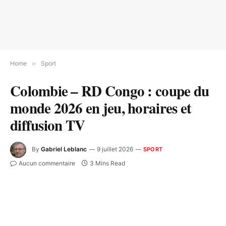
Home
»
Sport
Colombie – RD Congo : coupe du
monde 2026 en jeu, horaires et
diffusion TV
By
Gabriel Leblanc
9 juillet 2026
SPORT
Aucun commentaire
3 Mins Read