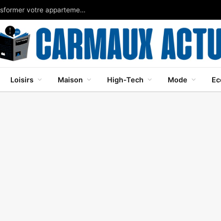
Chaleur: adoptez les plantes d’intérieur pour transformer votre appartement en refuge frais
Loisirs
Maison
High-Tech
Mode
Ec