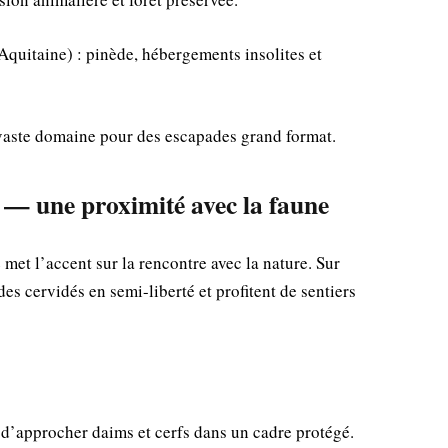
quitaine) : pinède, hébergements insolites et
 vaste domaine pour des escapades grand format.
 — une proximité avec la faune
et l’accent sur la rencontre avec la nature. Sur
des cervidés en semi-liberté et profitent de sentiers
 d’approcher daims et cerfs dans un cadre protégé.