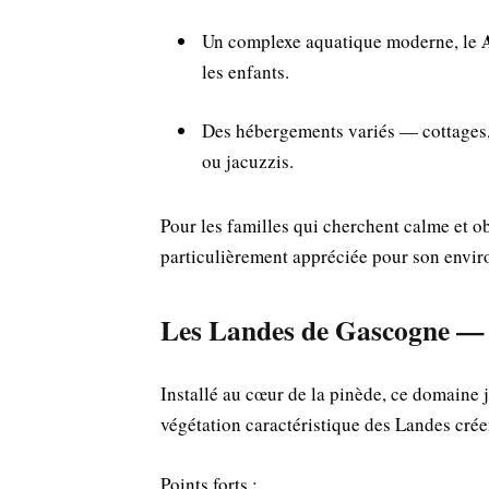
Un complexe aquatique moderne, le
les enfants.
Des hébergements variés — cottages,
ou jacuzzis.
Pour les familles qui cherchent calme et o
particulièrement appréciée pour son envir
Les Landes de Gascogne — na
Installé au cœur de la pinède, ce domaine 
végétation caractéristique des Landes cré
Points forts :