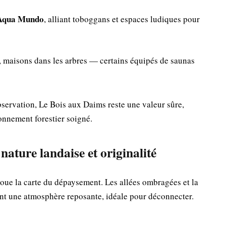
Aqua Mundo
, alliant toboggans et espaces ludiques pour
 maisons dans les arbres — certains équipés de saunas
bservation, Le Bois aux Daims reste une valeur sûre,
onnement forestier soigné.
ture landaise et originalité
joue la carte du dépaysement. Les allées ombragées et la
ent une atmosphère reposante, idéale pour déconnecter.