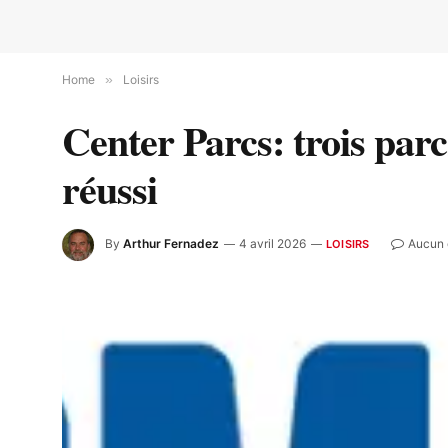
Home
»
Loisirs
Center Parcs: trois par
réussi
By
Arthur Fernadez
4 avril 2026
Aucun 
LOISIRS