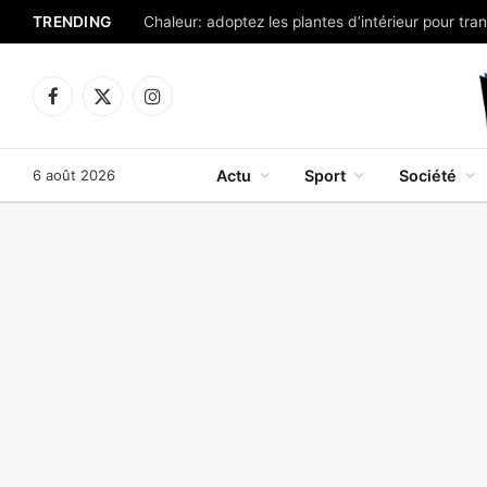
TRENDING
Facebook
X
Instagram
(Twitter)
6 août 2026
Actu
Sport
Société