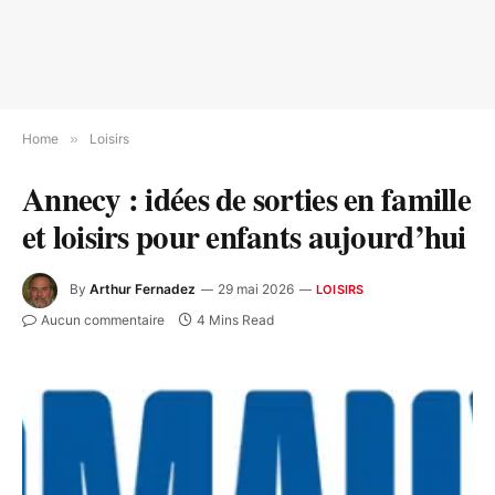
Home
»
Loisirs
Annecy : idées de sorties en famille
et loisirs pour enfants aujourd’hui
By
Arthur Fernadez
29 mai 2026
LOISIRS
Aucun commentaire
4 Mins Read