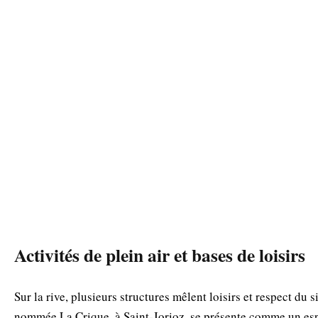
Activités de plein air et bases de loisirs
Sur la rive, plusieurs structures mêlent loisirs et respect du s
nommée La Crique, à Saint‑Jorioz, se présente comme un es