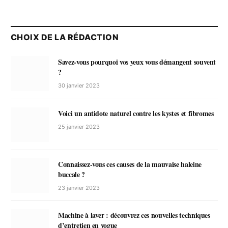
CHOIX DE LA RÉDACTION
Savez-vous pourquoi vos yeux vous démangent souvent
?
30 janvier 2023
Voici un antidote naturel contre les kystes et fibromes
25 janvier 2023
Connaissez-vous ces causes de la mauvaise haleine
buccale ?
23 janvier 2023
Machine à laver : découvrez ces nouvelles techniques
d’entretien en vogue