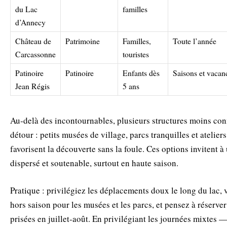
du Lac
familles
d’Annecy
Château de
Patrimoine
Familles,
Toute l’année
Carcassonne
touristes
Patinoire
Patinoire
Enfants dès
Saisons et vacan
Jean Régis
5 ans
Au‑delà des incontournables, plusieurs structures moins co
détour : petits musées de village, parcs tranquilles et atelie
favorisent la découverte sans la foule. Ces options invitent à
dispersé et soutenable, surtout en haute saison.
Pratique : privilégiez les déplacements doux le long du lac, v
hors saison pour les musées et les parcs, et pensez à réserver 
prisées en juillet‑août. En privilégiant les journées mixtes 