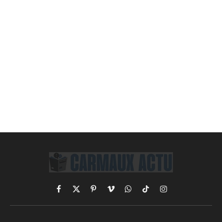
Facebook
X
Pinterest
Vimeo
WhatsApp
TikTok
Instagram
(Twitter)