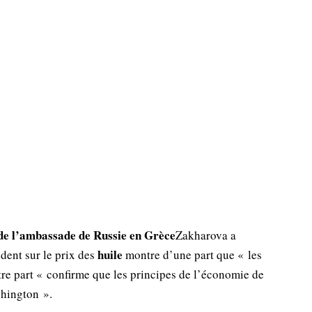
de l’ambassade de Russie en Grèce
Zakharova a
huile
dent sur le prix des
montre d’une part que « les
tre part « confirme que les principes de l’économie de
shington ».