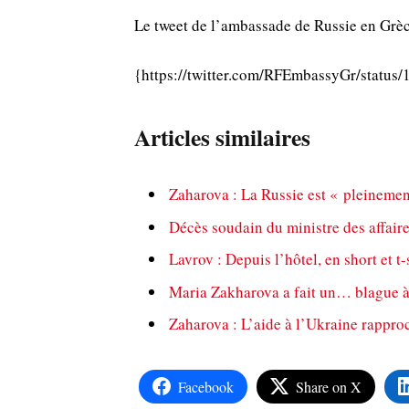
Le tweet de l’ambassade de Russie en Grèc
{https://twitter.com/RFEmbassyGr/statu
Articles similaires
Zaharova : La Russie est « pleinemen
Décès soudain du ministre des affair
Lavrov : Depuis l’hôtel, en short et t-
Maria Zakharova a fait un… blague à 
Zaharova : L’aide à l’Ukraine rappro
Facebook
Share on X