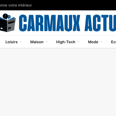
nne votre intérieur
Loisirs
Maison
High-Tech
Mode
Ec