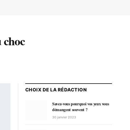
u choc
CHOIX DE LA RÉDACTION
Savez-vous pourquoi vos yeux vous
démangent souvent ?
30 janvier 2023