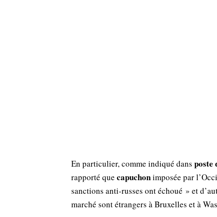
poste 
En particulier, comme indiqué dans
capuchon
rapporté que
imposée par l’Occi
sanctions anti-russes ont échoué » et d’au
marché sont étrangers à Bruxelles et à Wa