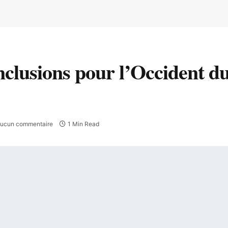
clusions pour l’Occident d
ucun commentaire
1 Min Read