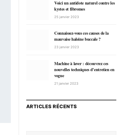
Voici un antidote naturel contre les
kystes et fibromes
25 janvier 2023
Connaissez-vous ces causes de la
mauvaise haleine buccale ?
23 janvier 2023
Machine à laver : découvrez ces
nouvelles techniques d’entretien en
vogue
21 janvier 2023
ARTICLES RÉCENTS