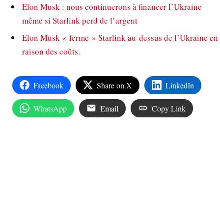
Elon Musk : nous continuerons à financer l’Ukraine
même si Starlink perd de l’argent
Elon Musk « ferme » Starlink au-dessus de l’Ukraine en
raison des coûts.
Facebook
Share on X
LinkedIn
WhatsApp
Email
Copy Link