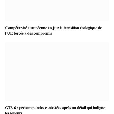
Compétitivité européenne en jeu: la transition écologique de
l’UE forcée à des compromis
GTA 6 : précommandes contestées après un détail qui indigne
les joueurs