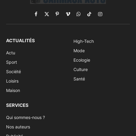
Facebook
X
Pinterest
Vimeo
WhatsApp
TikTok
Instagram
(Twitter)
ACTUALITÉS
High-Tech
Mode
Actu
Ecologie
Sport
Culture
Société
Santé
Loisirs
Maison
SERVICES
Qui sommes-nous ?
Nos auteurs