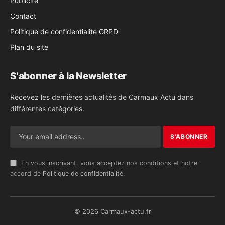
Publicité
Contact
Politique de confidentialité GRPD
Plan du site
S'abonner à la Newsletter
Recevez les dernières actualités de Carmaux Actu dans
différentes catégories.
En vous inscrivant, vous acceptez nos conditions et notre
accord de
Politique de confidentialité
.
© 2026 Carmaux-actu.fr