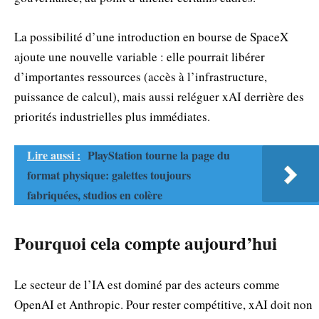
La possibilité d’une introduction en bourse de SpaceX
ajoute une nouvelle variable : elle pourrait libérer
d’importantes ressources (accès à l’infrastructure,
puissance de calcul), mais aussi reléguer xAI derrière des
priorités industrielles plus immédiates.
Lire aussi :
PlayStation tourne la page du
format physique: galettes toujours
fabriquées, studios en colère
Pourquoi cela compte aujourd’hui
Le secteur de l’IA est dominé par des acteurs comme
OpenAI et Anthropic. Pour rester compétitive, xAI doit non