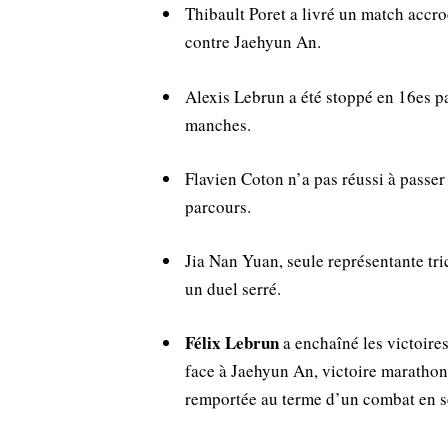
Thibault Poret a livré un match accroc
contre Jaehyun An.
Alexis Lebrun a été stoppé en 16es par
manches.
Flavien Coton n’a pas réussi à passe
parcours.
Jia Nan Yuan, seule représentante tr
un duel serré.
Félix Lebrun
a enchaîné les victoires
face à Jaehyun An, victoire marathon
remportée au terme d’un combat en s