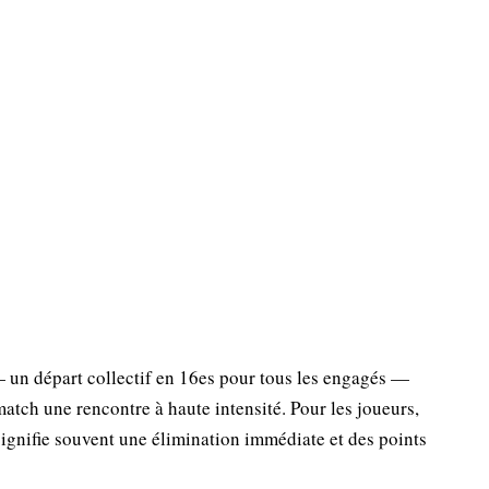
— un départ collectif en 16es pour tous les engagés —
match une rencontre à haute intensité. Pour les joueurs,
signifie souvent une élimination immédiate et des points