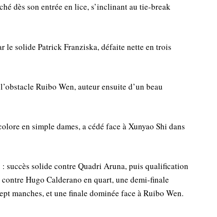
hé dès son entrée en lice, s’inclinant au tie-break
 le solide Patrick Franziska, défaite nette en trois
r l’obstacle Ruibo Wen, auteur ensuite d’un beau
icolore en simple dames, a cédé face à Xunyao Shi dans
 : succès solide contre Quadri Aruna, puis qualification
 contre Hugo Calderano en quart, une demi-finale
ept manches, et une finale dominée face à Ruibo Wen.