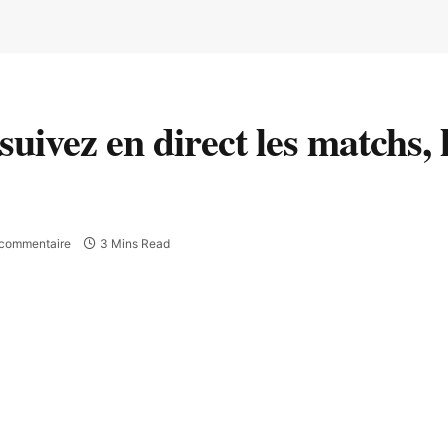
vez en direct les matchs, h
commentaire
3 Mins Read