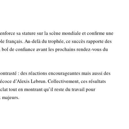
nforce sa stature sur la scène mondiale et confirme une
ble français. Au-delà du trophée, ce succès rapporte des
n bol de confiance avant les prochains rendez-vous du
t contrasté : des réactions encourageantes mais aussi des
écoce d’Alexis Lebrun. Collectivement, ces résultats
lat tout en montrant qu’il reste du travail pour
x majeurs.