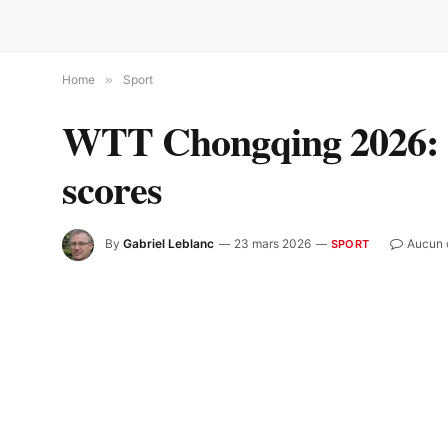
Home
»
Sport
WTT Chongqing 2026: sui
scores
By
Gabriel Leblanc
23 mars 2026
Aucun 
SPORT