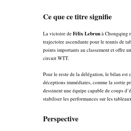
Ce que ce titre signifie
Félix Lebrun
La victoire de
à Chongqing re
trajectoire ascendante pour le tennis de ta
points importants au classement et offre u
circuit WTT.
Pour le reste de la délégation, le bilan es
déceptions immédiates, comme la sortie pr
dessinent une équipe capable de coups d’éc
stabiliser les performances sur les tableau
Perspective