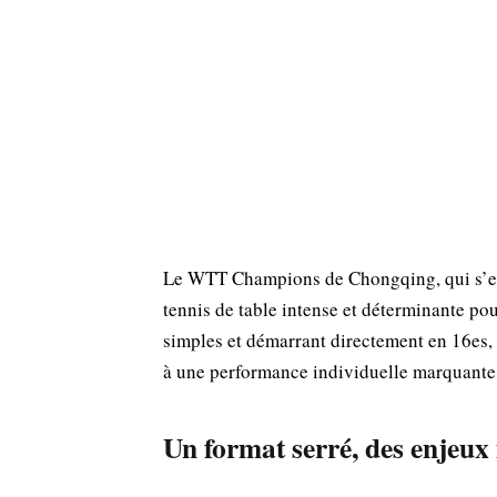
Le WTT Champions de Chongqing, qui s’est
tennis de table intense et déterminante p
simples et démarrant directement en 16es, 
à une performance individuelle marquante
Un format serré, des enjeux