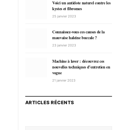
Voici un antidote naturel contre les
kystes et fibromes
25 janvier 2023
Connaissez-vous ces causes de la
mauvaise haleine buccale ?
23 janvier 2023
Machine à laver : découvrez ces
nouvelles techniques d’entretien en
vogue
21 janvier 2023
ARTICLES RÉCENTS