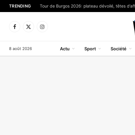
TRENDING
Tour de Burgos 2026: plateau dévoilé, têtes d’aff
Facebook
X
Instagram
(Twitter)
8 août 2026
Actu
Sport
Société